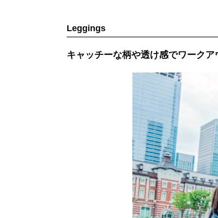
Leggings
キャッチーな柄や透け感でワークア