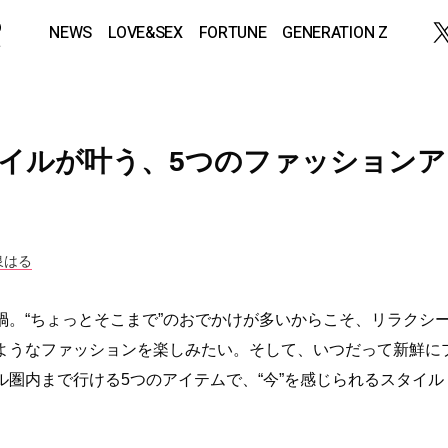
NEWS
LOVE&SEX
FORTUNE
GENERATION Z
イルが叶う、5つのファッションア
泉はる
禍。“ちょっとそこまで”のおでかけが多いからこそ、リラクシ
ようなファッションを楽しみたい。そして、いつだって新鮮に
圏内まで行ける5つのアイテムで、“今”を感じられるスタイル