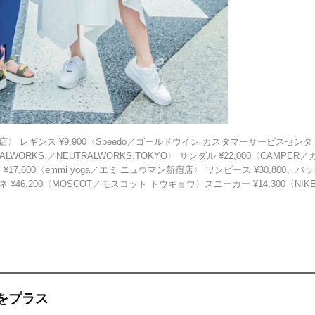
山店〉 レギンス ¥9,900〈Speedo／ゴールドウイン カスタマーサービスセンタ
ALWORKS.／NEUTRALWORKS.TOKYO〉 サンダル ¥22,000〈CAMPER／
600〈emmi yoga／エミ ニュウマン新宿店〉 ワンピース ¥30,800、バ
 ¥46,200〈MOSCOT／モスコット トウキョウ〉スニーカー ¥14,300〈NIK
をプラス