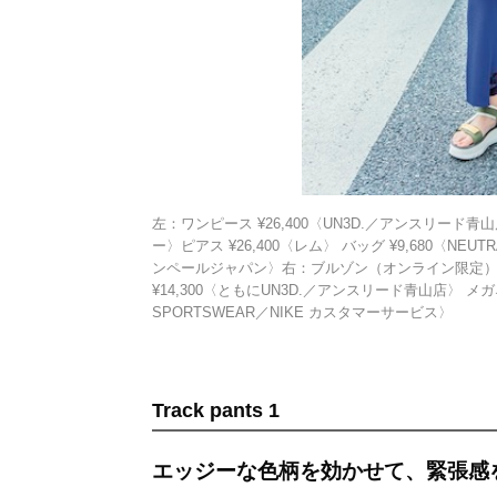
左：ワンピース ¥26,400〈UN3D.／アンスリード青
ー〉ピアス ¥26,400〈レム〉 バッグ ¥9,680〈NEUTR
ンペールジャパン〉右：ブルゾン（オンライン限定） ¥17,
¥14,300〈ともにUN3D.／アンスリード青山店〉 メガネ
SPORTSWEAR／NIKE カスタマーサービス〉
Track pants 1
エッジーな色柄を効かせて、緊張感