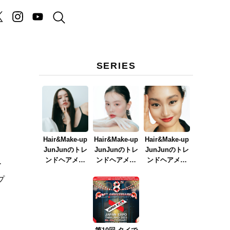
SERIES
Hair&Make-up
Hair&Make-up
Hair&Make-up
JunJunのトレ
JunJunのトレ
JunJunのトレ
ンドヘアメイ
ンドヘアメイ
ンドヘアメイ
ー
ク連載『NEW
ク連載『春メ
ク連載『赤リ
プ
BOSSメイク』
イク
ップメイク』
ver.2023』