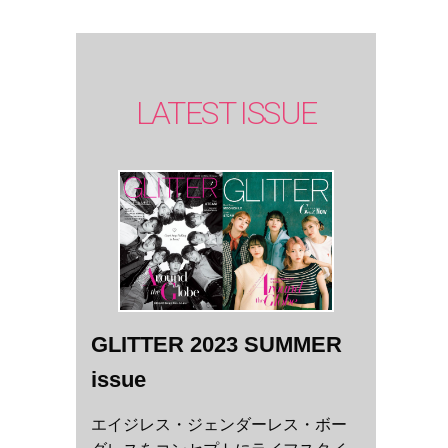
LATEST ISSUE
GLITTER 2023 SUMMER
issue
エイジレス・ジェンダーレス・ボー