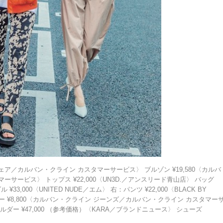
ェア／カルバン・クライン カスタマーサービス〉 ブルゾン ¥19,580〈カルバ
サービス〉 トップス ¥22,000〈UN3D.／アンスリード青山店〉 バッグ
ダル ¥33,000〈UNITED NUDE／エム〉 右：パンツ ¥22,000〈BLACK BY
ー ¥8,800〈カルバン・クライン ジーンズ／カルバン・クライン カスタマー
ルダー ¥47,000 （参考価格）〈KARA／ブランドニュース〉 シューズ