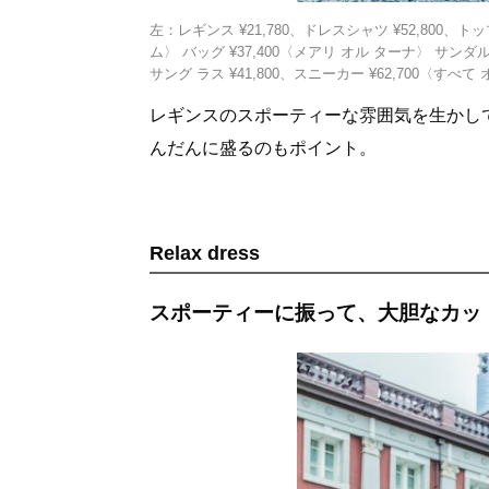
左：レギンス ¥21,780、ドレスシャツ ¥52,800、トッ
ム〉 バッグ ¥37,400〈メアリ オル ターナ〉 サンダル ¥
サング ラス ¥41,800、スニーカー ¥62,700〈す
レギンスのスポーティーな雰囲気を生かし
んだんに盛るのもポイント。
Relax dress
スポーティーに振って、大胆なカッ