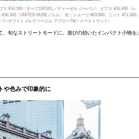
プス ¥14,300〈すべてDIESEL／ディーゼル ジャパン〉 ピアス ¥26,400〈レ
36,300〈UNITED NUDE／エム〉 右：ショーツ ¥63,800、ニット ¥71,500
べて オフ−ホワイト c/o ヴァージル アブローTM／イーストランド〉
て、旬なストリートモードに。遊びの効いたインパクト小物を
トや色みで印象的に