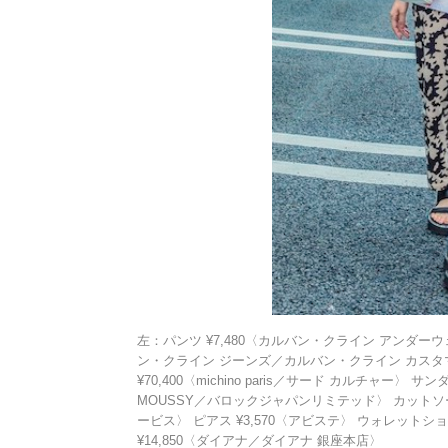
左：パンツ ¥7,480〈カルバン・クライン アンダーウ
ン・クライン ジーンズ／カルバン・クライン カスタマー
¥70,400〈michino paris／サード カルチャー〉 サン
MOUSSY／バロックジャパンリミテッド〉 カットソ
ービス〉 ピアス ¥3,570〈アビステ〉 ウォレットショ
¥14,850〈ダイアナ／ダイアナ 銀座本店〉