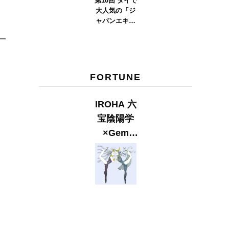
第10回 タイで
大人気の「ジ
ャパンエキス
ポタイラン
ド」とは？
Part.2
FORTUNE
IROHA 六
宝陰陽学
×Gem
Muse
【GLITTER
2023
SUMMER
issue】