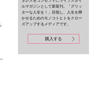
ダレスをコンセプトにライフスタイ
ルマガジンとして新装刊。「グリッ
、
ターな人生を！」目指し、人生を輝
かせるためのモノコトヒトをクロー
ズアップするメディアです。
ふ
購入する