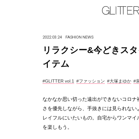
2022.03.24
FASHION
NEWS
リラクシー&今どきスタ
イテム
#GLITTER vol.1
#ファッション
#大塚まゆか
#
なかなか思い切った遠出ができないコロナ
さを優先しながら、手抜きには見られない
レイフルにいたいもの。自宅からワンマイル
を楽しもう。