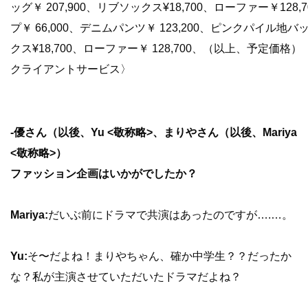
ッグ￥ 207,900、リブソックス¥18,700、ローファー￥12
プ￥ 66,000、デニムパンツ￥ 123,200、ピンクパイル地バッ
クス¥18,700、ローファー￥ 128,700、（以上、予定価格
クライアントサービス〉
-優さん（以後、Yu <敬称略>、まりやさん（以後、Mariya
<敬称略>）
ファッション企画はいかがでしたか？
Mariya:
だいぶ前にドラマで共演はあったのですが….…。
Yu:
そ〜だよね！まりやちゃん、確か中学生？？だったか
な？私が主演させていただいたドラマだよね？