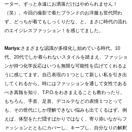
ーター。ずっと永遠にお洒落だけはやめられません！
（笑）。今回の撮影で着たブランドのお洋服も世代問わ
ず、どっちが着てもしっくりだな、と。まさに時代の流れ
のエイジレスファッション！を感じてました。
Mariya:
さまざまな認識が多様化し始めている時代。10
代、20代でしか着られないスタイルを踏まえ、ファッショ
ンが持つ化学反応はいつも無限な可能性を広げてくれるよ
うに感じてます。自己表現の１つとして新しい私を引き出
してくれるから。時にはファッションを通して女性である
べき真髄を知り、T.P.O.をわきまえることも教わったり。
もちろん、手首、足首、デコルテなどの表情１つとって
も、その世代にしか理解できない悩みも出てくるはず。例
えば、体型をただ隠すばかりではなく、寄り添いながらフ
ァッションとともにカバーし、キープし、自分なりの解釈