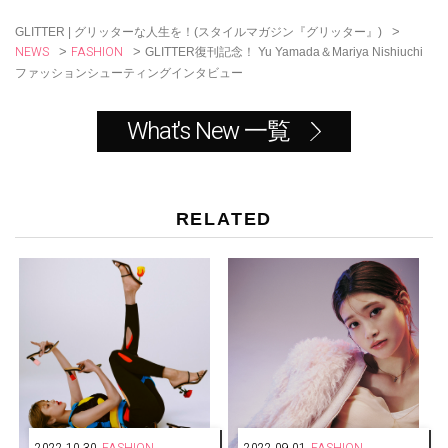
>
GLITTER | グリッターな人生を！(スタイルマガジン『グリッター』)
NEWS
FASHION
>
>
GLITTER復刊記念！ Yu Yamada＆Mariya Nishiuchi
ファッションシューティングインタビュー
What's New 一覧
RELATED