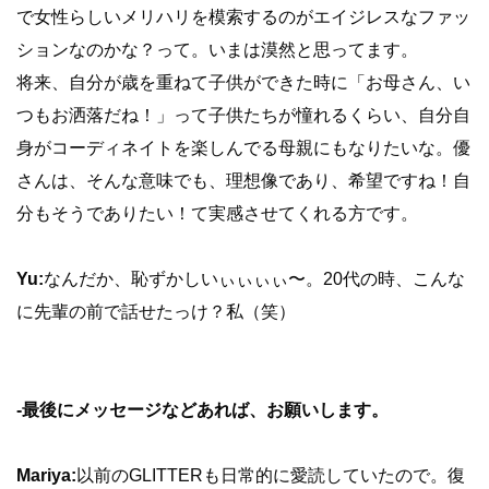
で女性らしいメリハリを模索するのがエイジレスなファッ
ションなのかな？って。いまは漠然と思ってます。
将来、自分が歳を重ねて子供ができた時に「お母さん、い
つもお洒落だね！」って子供たちが憧れるくらい、自分自
身がコーディネイトを楽しんでる母親にもなりたいな。優
さんは、そんな意味でも、理想像であり、希望ですね！自
分もそうでありたい！て実感させてくれる方です。
Yu:
なんだか、恥ずかしいぃぃぃぃ〜。20代の時、こんな
に先輩の前で話せたっけ？私（笑）
-最後にメッセージなどあれば、お願いします。
Mariya:
以前のGLITTERも日常的に愛読していたので。復