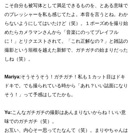
こそ自分も被写体として満足できるものを、とある意味で
のプレッシャーを私も感じてたよ。本音を言うとね。わか
らないようにしてはいたけど（笑）。１ポーズめを撮り始
めたらカメラマンさんから「音楽にのってプレイフル
に！」とリクエストされて。「これ正解なの？」と雑誌の
撮影という垣根を越えた新鮮で、ガチガチの始まりだった
しね（笑）。
Mariya:
そうそうそう！ガチガチ！私も１カット目はドキ
ドキで。でも撮られている時から「あれ？いい誌面になり
そう！」って予感はしてたかも。
Yu:
こんなガチガチの撮影はあんまりないからね！いい意
味でのガチガチ（笑）。
お互い、内心そー思ってたなんて（笑）。まりやちゃんは