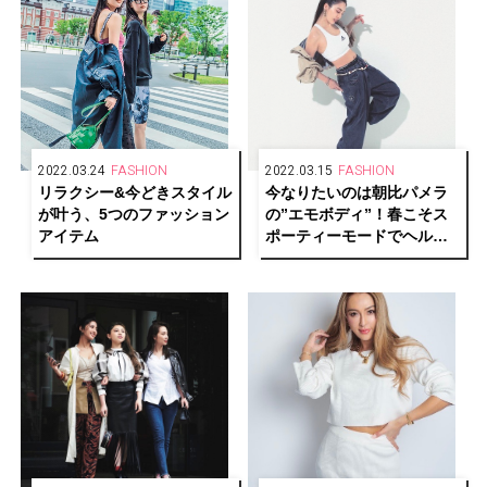
2022.03.24
FASHION
2022.03.15
FASHION
リラクシー&今どきスタイル
今なりたいのは朝比パメラ
が叶う、5つのファッション
の”エモボディ”！春こそス
アイテム
ポーティーモードでヘルシ
ーなパーツ魅せ