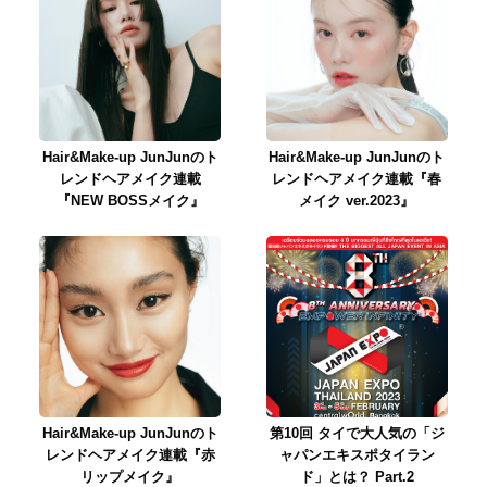
Hair&Make-up JunJunのト
Hair&Make-up JunJunのト
レンドヘアメイク連載
レンドヘアメイク連載『春
『NEW BOSSメイク』
メイク ver.2023』
Hair&Make-up JunJunのト
第10回 タイで大人気の「ジ
レンドヘアメイク連載『赤
ャパンエキスポタイラン
リップメイク』
ド」とは？ Part.2