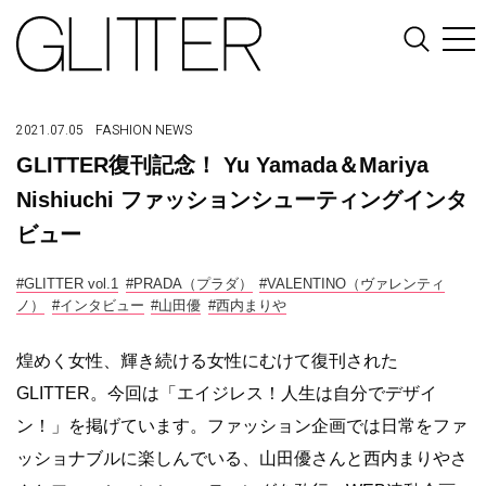
2021.07.05
FASHION
NEWS
GLITTER復刊記念！ Yu Yamada＆Mariya
Nishiuchi ファッションシューティングインタ
ビュー
#GLITTER vol.1
#PRADA（プラダ）
#VALENTINO（ヴァレンティ
ノ）
#インタビュー
#山田優
#西内まりや
煌めく女性、輝き続ける女性にむけて復刊された
GLITTER。今回は「エイジレス！人生は自分でデザイ
ン！」を掲げています。ファッション企画では日常をファ
ッショナブルに楽しんでいる、山田優さんと西内まりやさ