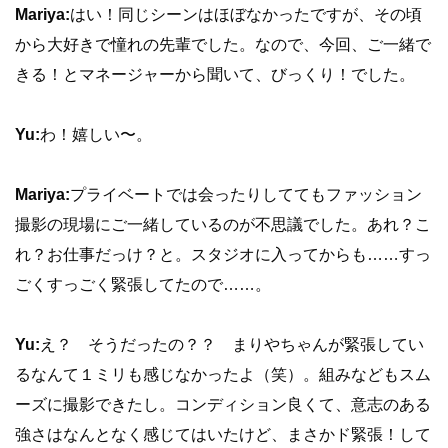
Mariya:
はい！同じシーンはほぼなかったですが、その頃
から大好きで憧れの先輩でした。なので、今回、ご一緒で
きる！とマネージャーから聞いて、びっくり！でした。
Yu:
わ！嬉しい〜。
Mariya:
プライベートでは会ったりしててもファッション
撮影の現場にご一緒しているのが不思議でした。あれ？こ
れ？お仕事だっけ？と。スタジオに入ってからも……すっ
ごくすっごく緊張してたので……。
Yu:
え？ そうだったの？？ まりやちゃんが緊張してい
るなんて１ミリも感じなかったよ（笑）。組みなどもスム
ーズに撮影できたし。コンディション良くて、意志のある
強さはなんとなく感じてはいたけど、まさかド緊張！して