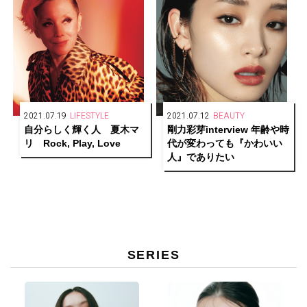
2021.07.19
LIFESTYLE
2021.07.12
BEAUTY
自分らしく輝く人 夏木マ
剛力彩芽interview 年齢や時
リ Rock, Play, Love
代が変わっても『かわいい
人』でありたい
SERIES