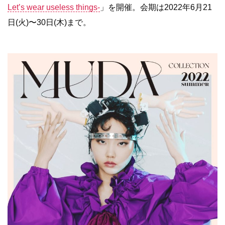
Let’s wear useless things-
」を開催。会期は2022年6月21
日(火)〜30日(木)まで。