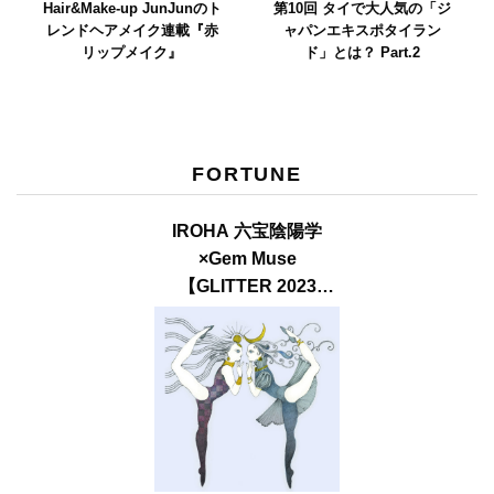
Hair&Make-up JunJunのト
第10回 タイで大人気の「ジ
レンドヘアメイク連載『赤
ャパンエキスポタイラン
リップメイク』
ド」とは？ Part.2
FORTUNE
IROHA 六宝陰陽学
×Gem Muse
【GLITTER 2023
SUMMER issue】