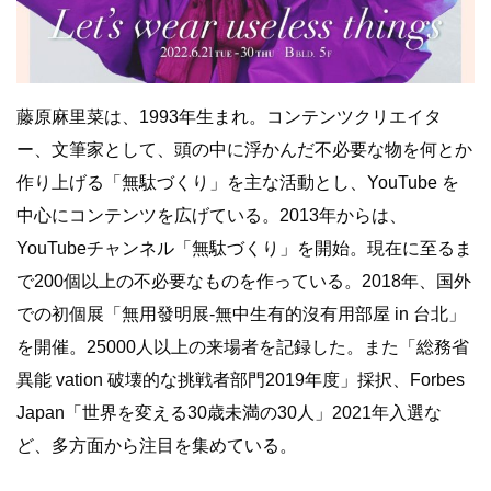
藤原麻里菜は、1993年生まれ。コンテンツクリエイタ
ー、文筆家として、頭の中に浮かんだ不必要な物を何とか
作り上げる「無駄づくり」を主な活動とし、YouTube を
中心にコンテンツを広げている。2013年からは、
YouTubeチャンネル「無駄づくり」を開始。現在に至るま
で200個以上の不必要なものを作っている。2018年、国外
での初個展「無用發明展-無中生有的沒有用部屋 in 台北」
を開催。25000人以上の来場者を記録した。また「総務省
異能 vation 破壊的な挑戦者部門2019年度」採択、Forbes
Japan「世界を変える30歳未満の30人」2021年入選な
ど、多方面から注目を集めている。