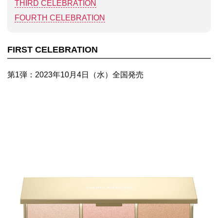
THIRD CELEBRATION
FOURTH CELEBRATION
FIRST CELEBRATION
第1弾：2023年10月4日（水）全国発売