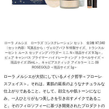
ローラ メルシエ ローラズ コンステレーション セット 全1種 ¥7,040
〈セット内容〉写真左から：ヴェロアパフ N 特製サイズ、トランスル
ーセント ルース セッティング パウダー ミニ N＜現品サイズ 9.3g＞、
ピュア キャンバス プライマー ハイドレーティング トラベルサイズ ＜
現品サイズ 25mL＞、キャビアスティック アイカラー ミニ 09
ROSEGOLD ＜現品サイズ 1g＞
ローラ メルシエが大切にしているメイク哲学＜フローレ
スフェイス＞。それは、素肌の延長のようなナチュラルな
仕上がりであること。そして、顔立ちや肌トーンになじ
み、一人ひとりがもつ美しさを引き出すメイクであるこ
と。そのフィロソフィーに基づき開発されたプロダクトの