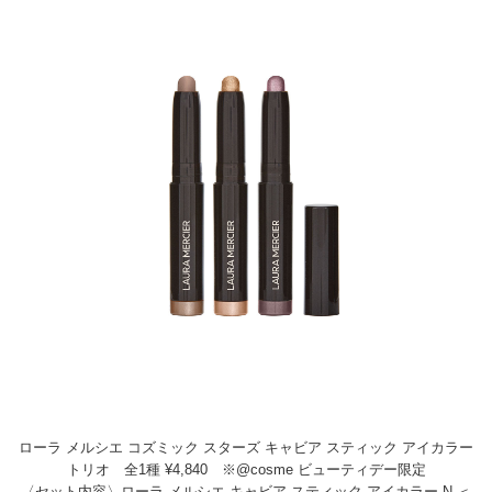
ローラ メルシエ コズミック スターズ キャビア スティック アイカラー
トリオ 全1種 ¥4,840 ※@cosme ビューティデー限定
〈セット内容〉ローラ メルシエ キャビア スティック アイカラー N ＜