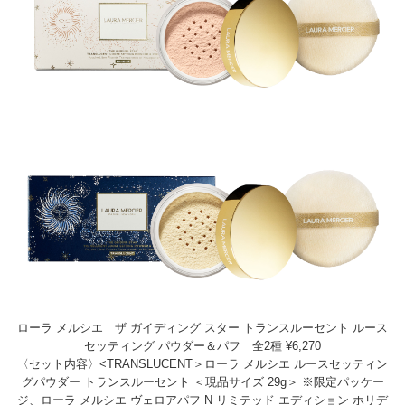
ローラ メルシエ ザ ガイディング スター トランスルーセント ルース
セッティング パウダー＆パフ 全2種 ¥6,270
〈セット内容〉<TRANSLUCENT＞ローラ メルシエ ルースセッティン
グパウダー トランスルーセント ＜現品サイズ 29g＞ ※限定パッケー
ジ、ローラ メルシエ ヴェロアパフ N リミテッド エディション ホリデ