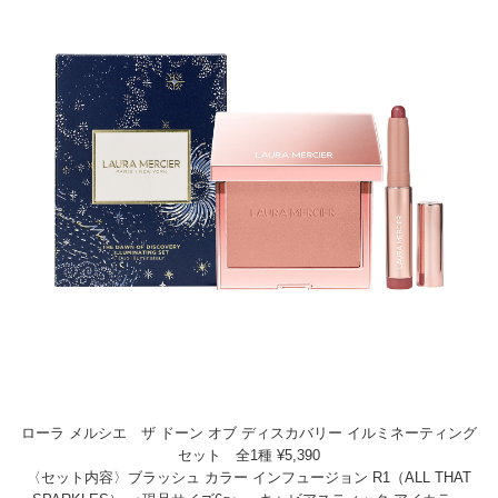
ローラ メルシエ ザ ドーン オブ ディスカバリー イルミネーティング
セット 全1種 ¥5,390
〈セット内容〉ブラッシュ カラー インフュージョン R1（ALL THAT