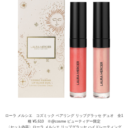
ローラ メルシエ コズミック ペアリング リップグラッセ デュオ 全1
種 ¥5,610 ※@cosme ビューティデー限定
〈セット内容〉ローラ メルシエ リップグラッセ ハイドレーティング