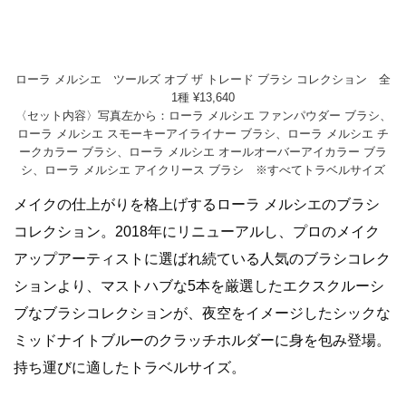
ローラ メルシエ ツールズ オブ ザ トレード ブラシ コレクション 全
1種 ¥13,640
〈セット内容〉写真左から：ローラ メルシエ ファンパウダー ブラシ、
ローラ メルシエ スモーキーアイライナー ブラシ、ローラ メルシエ チ
ークカラー ブラシ、ローラ メルシエ オールオーバーアイカラー ブラ
シ、ローラ メルシエ アイクリース ブラシ ※すべてトラベルサイズ
メイクの仕上がりを格上げするローラ メルシエのブラシ
コレクション。2018年にリニューアルし、プロのメイク
アップアーティストに選ばれ続ている人気のブラシコレク
ションより、マストハブな5本を厳選したエクスクルーシ
ブなブラシコレクションが、夜空をイメージしたシックな
ミッドナイトブルーのクラッチホルダーに身を包み登場。
持ち運びに適したトラベルサイズ。