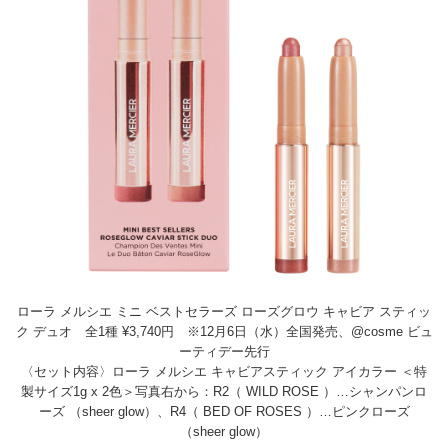
ローラ メルシエ ミニ ベストセラーズ ローズグロウ キャビア スティッ
ク デュオ 全1種 ¥3,740円 ※12月6日（水）全国発売、@cosme ビュ
ーティデー先行
〈セット内容〉ローラ メルシエ キャビアスティック アイカラー ＜特
製サイズ1g x 2色＞写真右から：R2（ WILD ROSE ）…シャンパンロ
ーズ （sheer glow）、R4（ BED OF ROSES ）…ピンクローズ
（sheer glow）