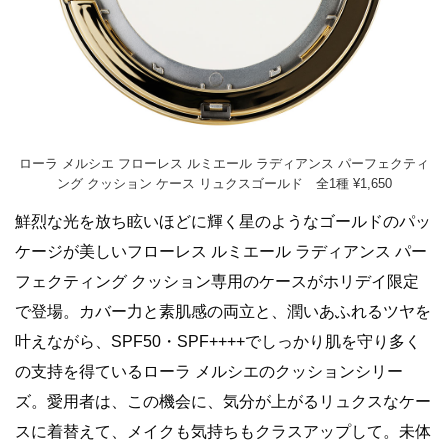
ローラ メルシエ フローレス ルミエール ラディアンス パーフェクティ
ング クッション ケース リュクスゴールド 全1種 ¥1,650
鮮烈な光を放ち眩いほどに輝く星のようなゴールドのパッ
ケージが美しいフローレス ルミエール ラディアンス パー
フェクティング クッション専用のケースがホリデイ限定
で登場。カバー力と素肌感の両立と、潤いあふれるツヤを
叶えながら、SPF50・SPF++++でしっかり肌を守り多く
の支持を得ているローラ メルシエのクッションシリー
ズ。愛用者は、この機会に、気分が上がるリュクスなケー
スに着替えて、メイクも気持ちもクラスアップして。未体