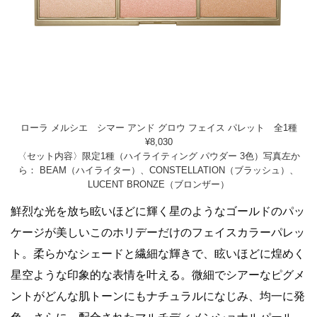
ローラ メルシエ シマー アンド グロウ フェイス パレット 全1種
¥8,030
〈セット内容〉限定1種（ハイライティング パウダー 3色）写真左か
ら： BEAM（ハイライター）、CONSTELLATION（ブラッシュ）、
LUCENT BRONZE（ブロンザー）
鮮烈な光を放ち眩いほどに輝く星のようなゴールドのパッ
ケージが美しいこのホリデーだけのフェイスカラーパレッ
ト。柔らかなシェードと繊細な輝きで、眩いほどに煌めく
星空ような印象的な表情を叶える。微細でシアーなピグメ
ントがどんな肌トーンにもナチュラルになじみ、均一に発