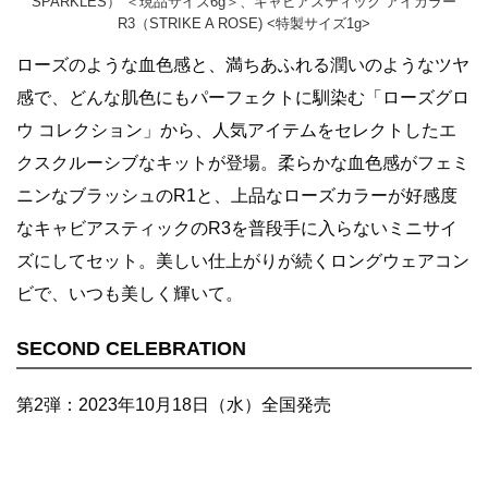
SPARKLES） ＜現品サイズ6g＞、キャビアスティック アイカラー
R3（STRIKE A ROSE) <特製サイズ1g>
ローズのような血色感と、満ちあふれる潤いのようなツヤ
感で、どんな肌色にもパーフェクトに馴染む「ローズグロ
ウ コレクション」から、人気アイテムをセレクトしたエ
クスクルーシブなキットが登場。柔らかな血色感がフェミ
ニンなブラッシュのR1と、上品なローズカラーが好感度
なキャビアスティックのR3を普段手に入らないミニサイ
ズにしてセット。美しい仕上がりが続くロングウェアコン
ビで、いつも美しく輝いて。
SECOND CELEBRATION
第2弾：2023年10月18日（水）全国発売