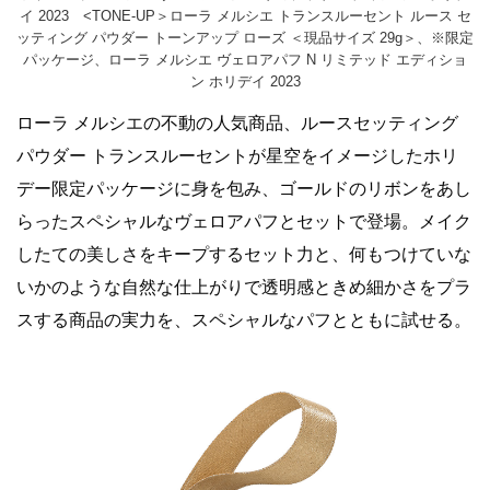
イ 2023 <TONE-UP＞ローラ メルシエ トランスルーセント ルース セ
ッティング パウダー トーンアップ ローズ ＜現品サイズ 29g＞、※限定
パッケージ、ローラ メルシエ ヴェロアパフ N リミテッド エディショ
ン ホリデイ 2023
ローラ メルシエの不動の人気商品、ルースセッティング
パウダー トランスルーセントが星空をイメージしたホリ
デー限定パッケージに身を包み、ゴールドのリボンをあし
らったスペシャルなヴェロアパフとセットで登場。メイク
したての美しさをキープするセット力と、何もつけていな
いかのような自然な仕上がりで透明感ときめ細かさをプラ
スする商品の実力を、スペシャルなパフとともに試せる。