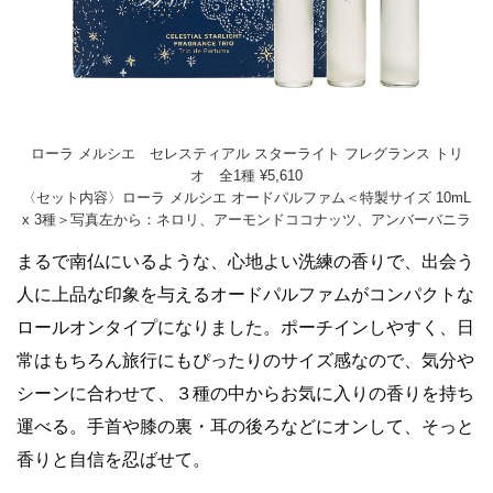
ローラ メルシエ セレスティアル スターライト フレグランス トリ
オ 全1種 ¥5,610
〈セット内容〉ローラ メルシエ オードパルファム＜特製サイズ 10mL
x 3種＞写真左から：ネロリ、アーモンドココナッツ、アンバーバニラ
まるで南仏にいるような、心地よい洗練の香りで、出会う
人に上品な印象を与えるオードパルファムがコンパクトな
ロールオンタイプになりました。ポーチインしやすく、日
常はもちろん旅行にもぴったりのサイズ感なので、気分や
シーンに合わせて、３種の中からお気に入りの香りを持ち
運べる。手首や膝の裏・耳の後ろなどにオンして、そっと
香りと自信を忍ばせて。