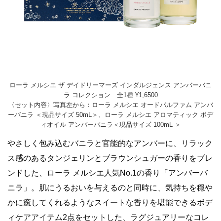
ローラ メルシエ ザ デイドリーマーズ インダルジェンス アンバーバニ
ラ コレクション 全1種 ¥1,6500
〈セット内容〉写真左から：ローラ メルシエ オードパルファム アンバ
ーバニラ ＜現品サイズ 50mL＞、ローラ メルシエ アロマティック ボデ
ィオイル アンバーバニラ＜現品サイズ 100mL ＞
やさしく包み込むバニラと官能的なアンバーに、リラック
ス感のあるタンジェリンとブラウンシュガーの香りをブレ
ンドした、ローラ メルシエ人気No.1の香り「アンバーバ
ニラ」。肌にうるおいを与えるのと同時に、気持ちを穏や
かに癒してくれるようなスイートな香りを堪能できるボデ
ィケアアイテム2点をセットした、ラグジュアリーなコレ