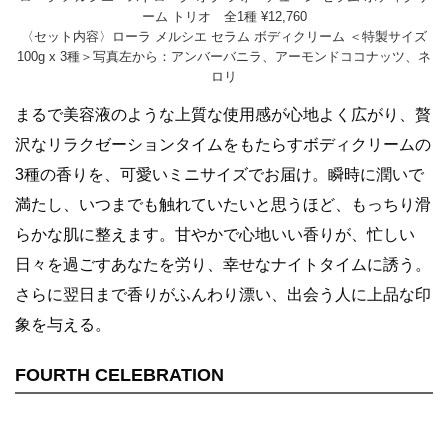
ーム トリオ 全1種 ¥12,760
〈セット内容〉ローラ メルシエ セラム ボディクリーム ＜特製サイズ
100g x 3種＞写真左から：アンバーバニラ、アーモンドココナッツ、ネ
ロリ
まるで美容液のような上質な使用感が心地よく広がり、贅
沢なリラクゼーションタイムをもたらすボディクリームの
3種の香りを、可愛いミニサイズでお届け。瞬時に潤いで
満たし、いつまでも触れていたいと思うほど、もっちり滑
らかな肌に整えます。甘やかで心地いい香りが、忙しい
日々を過ごすあなたを労り、幸せなナイトタイムに誘う。
さらに翌日まで香りがふんわり漂い、出会う人に上品な印
象を与える。
FOURTH CELEBRATION