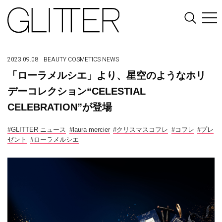
2023.09.08
BEAUTY
COSMETICS
NEWS
「ローラメルシエ」より、星空のようなホリ
デーコレクション“CELESTIAL
CELEBRATION”が登場
#GLITTER ニュース
#laura mercier
#クリスマスコフレ
#コフレ
#プレ
ゼント
#ローラメルシエ