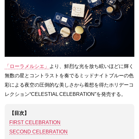
「ローラメルシエ」
より、鮮烈な光を放ち眩いほどに輝く
無数の星とコントラストを奏でるミッドナイトブルーの色
彩による夜空の圧倒的な美しさから着想を得たホリデーコ
レクション“CELESTIAL CELEBRATION”を発売する。
【目次】
FIRST CELEBRATION
SECOND CELEBRATION