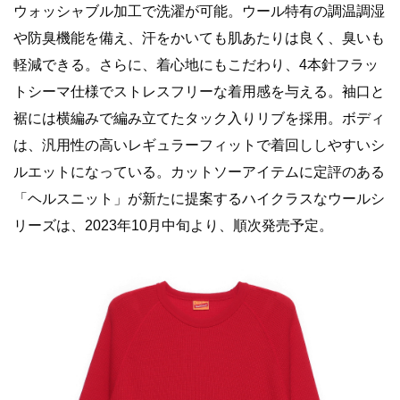
ウォッシャブル加工で洗濯が可能。ウール特有の調温調湿
や防臭機能を備え、汗をかいても肌あたりは良く、臭いも
軽減できる。さらに、着心地にもこだわり、4本針フラッ
トシーマ仕様でストレスフリーな着用感を与える。袖口と
裾には横編みで編み立てたタック入りリブを採用。ボディ
は、汎用性の高いレギュラーフィットで着回ししやすいシ
ルエットになっている。カットソーアイテムに定評のある
「ヘルスニット」が新たに提案するハイクラスなウールシ
リーズは、2023年10月中旬より、順次発売予定。