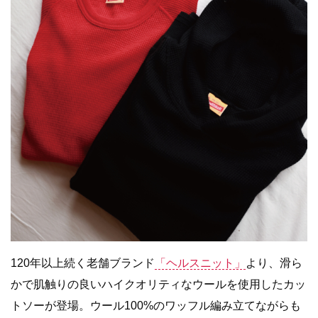
120年以上続く老舗ブランド
「ヘルスニット」
より、滑ら
かで肌触りの良いハイクオリティなウールを使用したカッ
トソーが登場。ウール100%のワッフル編み立てながらも