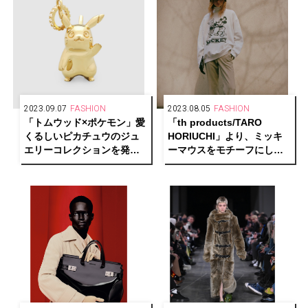
2023.09.07
FASHION
2023.08.05
FASHION
「トムウッド×ポケモン」愛
「th products/TARO
くるしいピカチュウのジュ
HORIUCHI」より、ミッキ
エリーコレクションを発
ーマウスをモチーフにした
売！
スペシャルアイテムを発売