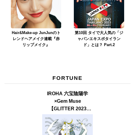
Hair&Make-up JunJunのト
第10回 タイで大人気の「ジ
レンドヘアメイク連載『赤
ャパンエキスポタイラン
リップメイク』
ド」とは？ Part.2
FORTUNE
IROHA 六宝陰陽学
×Gem Muse
【GLITTER 2023
SUMMER issue】