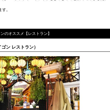
ます。
ミンのオススメ【レストラン】
ム サイゴン レストラン）