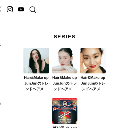
SERIES
ジ
Hair&Make-up
Hair&Make-up
Hair&Make-up
JunJunのトレ
JunJunのトレ
JunJunのトレ
ンドヘアメイ
ンドヘアメイ
ンドヘアメイ
ク連載『NEW
ク連載『春メ
ク連載『赤リ
BOSSメイク』
イク
ップメイク』
ナ
ver.2023』