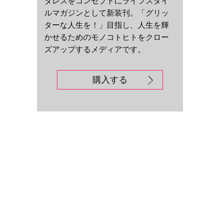
ダレスをコンセプトにライフスタイ
ルマガジンとして新装刊。「グリッ
ターな人生を！」目指し、人生を輝
かせるためのモノコトヒトをクロー
ズアップするメディアです。
購入する