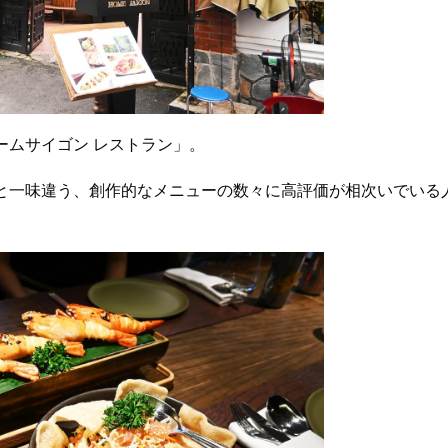
ームサイゴン レストラン」。
と一味違う、創作的なメニューの数々に高評価が相次いでいる