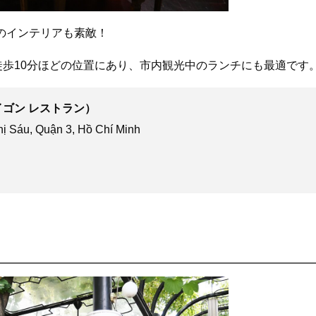
のインテリアも素敵！
徒歩10分ほどの位置にあり、市内観光中のランチにも最適です
ム サイゴン レストラン）
Sáu, Quận 3, Hồ Chí Minh