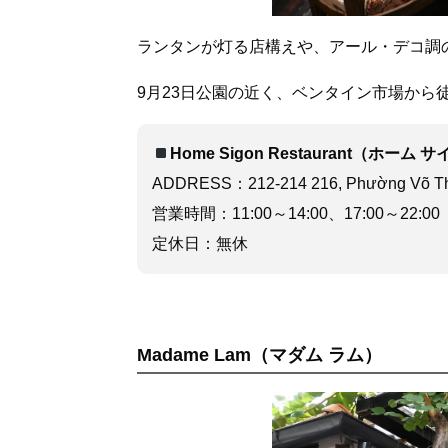
ランタンが灯る店構えや、アール・デコ調
9月23日公園の近く、ベンタイン市場から
Home Sigon Restaurant（ホー
ADDRESS：212-214 216, Phường Võ Thị 
営業時間：11:00～14:00、17:00～22:00
定休日：無休
Madame Lam（マダム ラム）