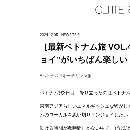
2024.12.05
NEWS
TRIP
［最新ベトナム旅 VOL
ョイ”がいちばん楽しい
#ベトナム
#ホーチミン
#旅
ベトナム旅3日目、降り立ったのはベトナ
東南アジアらしいエネルギッシュな騒がし
ムのローカルを思い切りエンジョイしたい
動ける時間が数時間しかない中で、ぜひ訪