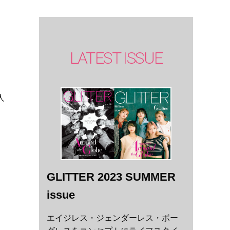
LATEST ISSUE
人
GLITTER 2023 SUMMER
issue
エイジレス・ジェンダーレス・ボー