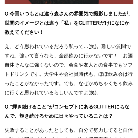
Q.今回いつもとは違う森さんの雰囲気で撮影しましたが、
世間のイメージとは違う「私」をGLITTERだけになにか
教えてください！
え、どう思われているだろう私って…(笑)。難しい質問で
すね。強いて言うなら、全然飲みに行かないです！ お酒
自体そんなに強くないので、会食や友人との食事でもソフ
トドリンクです。大学生や会社員時代も、ほぼ飲み会は行
ったことがなかったです。でも、なぜかめちゃくちゃ飲み
に行くと思われているらしいんですよ(笑)。
Q.“輝き続けること”がコンセプトにあるGLITTERにちな
んで、輝き続けるために日々やっていることは？
失敗することがあったとしても、自分で努力してると自信