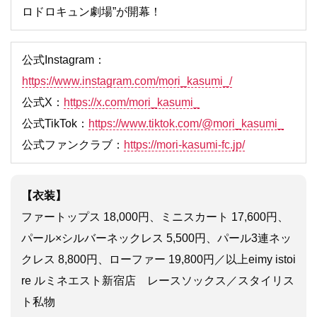
ロドロキュン劇場”が開幕！
公式Instagram：
https://www.instagram.com/mori_kasumi_/
公式X：
https://x.com/mori_kasumi_
公式TikTok：
https://www.tiktok.com/@mori_kasumi_
公式ファンクラブ：
https://mori-kasumi-fc.jp/
【衣装】
ファートップス 18,000円、ミニスカート 17,600円、
パール×シルバーネックレス 5,500円、パール3連ネッ
クレス 8,800円、ローファー 19,800円／以上eimy istoi
re ルミネエスト新宿店 レースソックス／スタイリス
ト私物