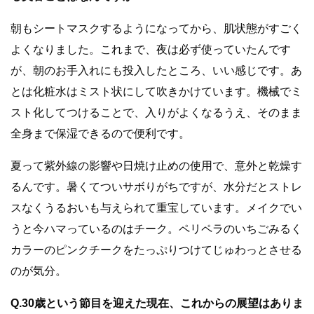
朝もシートマスクするようになってから、肌状態がすごく
よくなりました。これまで、夜は必ず使っていたんです
が、朝のお手入れにも投入したところ、いい感じです。あ
とは化粧水はミスト状にして吹きかけています。機械でミ
スト化してつけることで、入りがよくなるうえ、そのまま
全身まで保湿できるので便利です。
夏って紫外線の影響や日焼け止めの使用で、意外と乾燥す
るんです。暑くてついサボりがちですが、水分だとストレ
スなくうるおいも与えられて重宝しています。メイクでい
うと今ハマっているのはチーク。ペリペラのいちごみるく
カラーのピンクチークをたっぷりつけてじゅわっとさせる
のが気分。
Q.30歳という節目を迎えた現在、これからの展望はありま