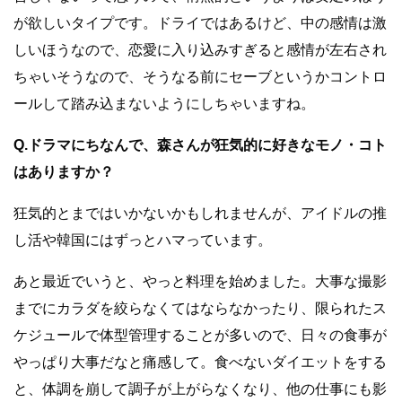
が欲しいタイプです。ドライではあるけど、中の感情は激
しいほうなので、恋愛に入り込みすぎると感情が左右され
ちゃいそうなので、そうなる前にセーブというかコントロ
ールして踏み込まないようにしちゃいますね。
Q.ドラマにちなんで、森さんが狂気的に好きなモノ・コト
はありますか？
狂気的とまではいかないかもしれませんが、アイドルの推
し活や韓国にはずっとハマっています。
あと最近でいうと、やっと料理を始めました。大事な撮影
までにカラダを絞らなくてはならなかったり、限られたス
ケジュールで体型管理することが多いので、日々の食事が
やっぱり大事だなと痛感して。食べないダイエットをする
と、体調を崩して調子が上がらなくなり、他の仕事にも影