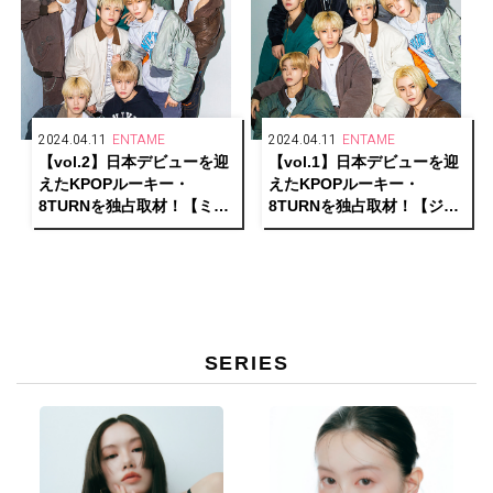
2024.04.11
ENTAME
2024.04.11
ENTAME
【vol.2】日本デビューを迎
【vol.1】日本デビューを迎
えたKPOPルーキー・
えたKPOPルーキー・
8TURNを独占取材！【ミョ
8TURNを独占取材！【ジェ
ンホ、ユンソン、ユンギ
ユン、ミノ、ヘミン、ギョ
ュ、スンホン編】
ンミン編】
SERIES