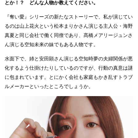
とか！？ どんな人物か教えてください。
『奪い愛』シリーズの新たなストーリーで、私が演じてい
るのは山上花火という松本まりかさん演じる主人公・海野
真夏と同じ会社で働く同僚であり、髙橋メアリージュンさ
ん演じる空知未来の妹でもある人物です。
水面下で、姉と安田顕さん演じる空知時夢の夫婦関係が悪
化するよう仕掛けたりしているのですが、行動の真意は謎
に包まれています。とにかく会社も家庭もかき乱すトラブ
ルメーカーといったところでしょうか。