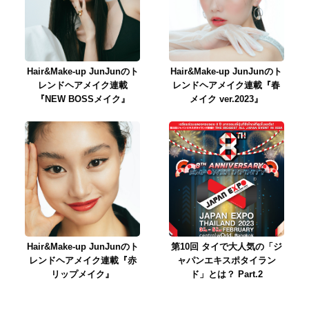
Hair&Make-up JunJunのト
Hair&Make-up JunJunのト
レンドヘアメイク連載
レンドヘアメイク連載『春
『NEW BOSSメイク』
メイク ver.2023』
Hair&Make-up JunJunのト
第10回 タイで大人気の「ジ
レンドヘアメイク連載『赤
ャパンエキスポタイラン
リップメイク』
ド」とは？ Part.2