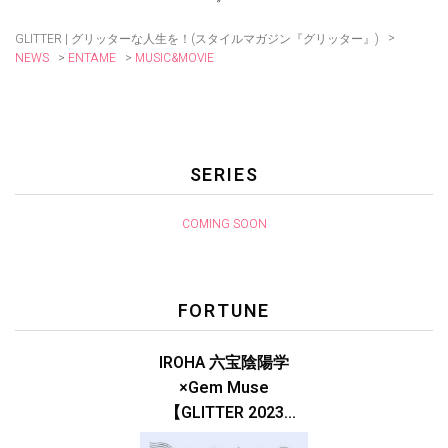
>
GLITTER | グリッターな人生を！(スタイルマガジン『グリッター』)
>
>
MUSIC&MOVIE
NEWS
ENTAME
SERIES
COMING SOON
FORTUNE
IROHA 六宝陰陽学
×Gem Muse
【GLITTER 2023
SUMMER issue】