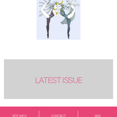
LATEST ISSUE
SITE INFO
CONTACT
SNS