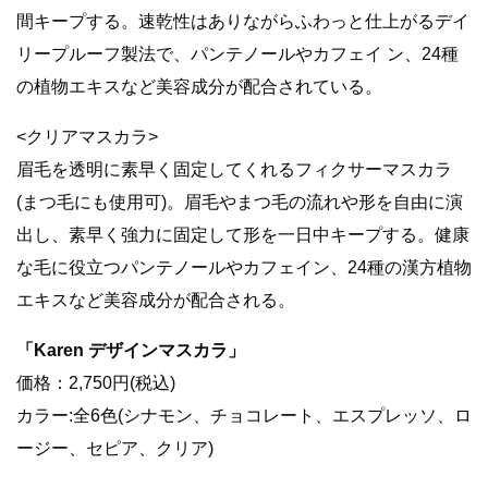
間キープする。速乾性はありながらふわっと仕上がるデイ
リープルーフ製法で、パンテノールやカフェイ ン、24種
の植物エキスなど美容成分が配合されている。
<クリアマスカラ>
眉毛を透明に素早く固定してくれるフィクサーマスカラ
(まつ毛にも使用可)。眉毛やまつ毛の流れや形を自由に演
出し、素早く強力に固定して形を一日中キープする。健康
な毛に役立つパンテノールやカフェイン、24種の漢方植物
エキスなど美容成分が配合される。
「Karen デザインマスカラ」
価格：2,750円(税込)
カラー:全6色(シナモン、チョコレート、エスプレッソ、ロ
ージー、セピア、クリア)