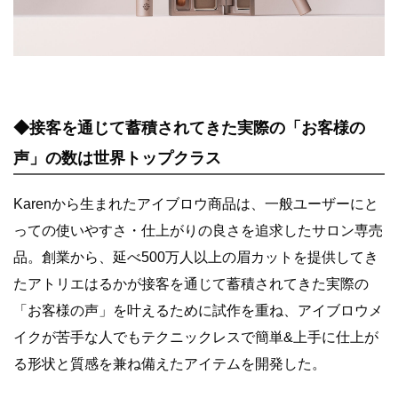
◆接客を通じて蓄積されてきた実際の「お客様の
声」の数は世界トップクラス
Karenから生まれたアイブロウ商品は、一般ユーザーにと
っての使いやすさ・仕上がりの良さを追求したサロン専売
品。創業から、延べ500万人以上の眉カットを提供してき
たアトリエはるかが接客を通じて蓄積されてきた実際の
「お客様の声」を叶えるために試作を重ね、アイブロウメ
イクが苦手な人でもテクニックレスで簡単&上手に仕上が
る形状と質感を兼ね備えたアイテムを開発した。