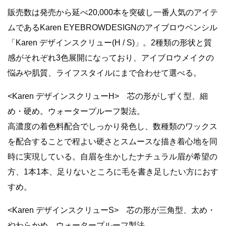
販売数は発売から延べ20,000本を突破し一番人気のアイテ
ムであるKaren EYEBROWDESIGNのアイブロウペンシル
「Karen デザインスクリュー(H / S)」。2種類の形状と質
感がそれぞれ3色展開になっており、アイブロウメイクの
悩みや肌質、ライフスタイルにまで合わせて選べる。
<Karen デザインスクリューH> 芯の形がしずく型、細
め・硬め。ウォータープルーフ製法。
高濃度の着色料配合でしっかり発色し、数種類のワックス
を配合することで程よい硬さとスムースな描き着心地を同
時に実現している。自眉を生かしたナチュラル眉が希望の
方、1本1本、足りないところに毛を書き足したい方におす
すめ。
<Karen デザインスクリューS> 芯の形が三角型、太め・
やわらかめ。ウォータープルーフ製法。