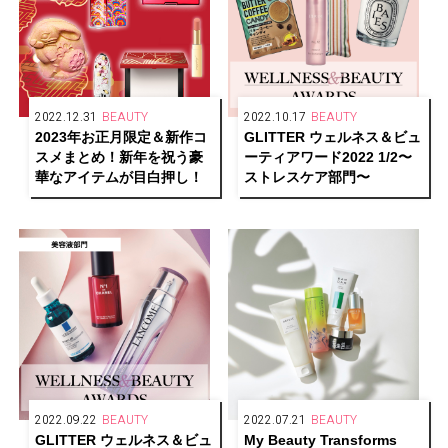
2022.12.31
BEAUTY
2022.10.17
BEAUTY
2023年お正月限定＆新作コ
GLITTER ウェルネス＆ビュ
スメまとめ！新年を祝う豪
ーティアワード2022 1/2〜
華なアイテムが目白押し！
ストレスケア部門〜
2022.09.22
BEAUTY
2022.07.21
BEAUTY
GLITTER ウェルネス＆ビュ
My Beauty Transforms