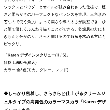
ワックスとパウダーとオイルが組み合わさった仕様で、硬
さと柔らかさのパーフェクトなバランスを実現。三角形の
芯なので使う角度によって濃さや線の太さが調整でき、ひ
と筆で優しくふんわり描くことができる。乾燥肌の方にも
きちんと色がのり、さっと描けるので時短を求める方にも
ピッタリ。
「Karen デザインスクリュー(H / S)」
価格:1,980円(税込)
カラー:全3色(モカ、グレー、レッド)
◆しっかり密着し、さらさらと仕上がるクリームジ
ェルタイプの高発色のカラーマスカラ「Karen デザ