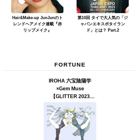
Hair&Make-up JunJunのト
第10回 タイで大人気の「ジ
レンドヘアメイク連載『赤
ャパンエキスポタイラン
リップメイク』
ド」とは？ Part.2
FORTUNE
IROHA 六宝陰陽学
×Gem Muse
【GLITTER 2023
SUMMER issue】