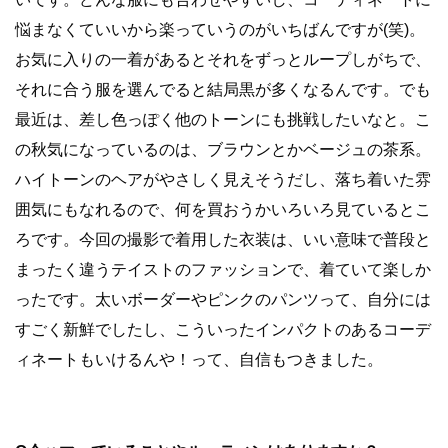
悩まなくていいから楽っていうのがいちばんですが(笑)。
お気に入りの一着があるとそれをずっとループしがちで、
それに合う服を選んでると結局黒が多くなるんです。でも
最近は、差し色っぽく他のトーンにも挑戦したいなと。こ
の秋気になっているのは、ブラウンとかベージュの茶系。
ハイトーンのヘアがやさしく見えそうだし、落ち着いた雰
囲気にもなれるので、何を買おうかいろいろ見ているとこ
ろです。今回の撮影で着用した衣装は、いい意味で普段と
まったく違うテイストのファッションで、着ていて楽しか
ったです。太いボーダーやピンクのパンツって、自分には
すごく新鮮でしたし、こういったインパクトのあるコーデ
ィネートもいけるんや！って、自信もつきました。