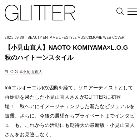
2025.09.30
BEAUTY
ENTAME
LIFESTYLE
MUSIC&MOVIE
WEB COVER
【小見山直人】NAOTO KOMIYAMA×L.O.G
秋のハイトーンスタイル
#L.O.G
#小見山直人
lol(エルオーエル)の活動を経て、ソロアーティストとして
再始動を果たした小見山直人さんがGLITTERに初登
場！ 秋ヘアにイメージチェンジした新たなビジュアルを
披露。さらに、今後の展望からプライベートまでインタビ
ューも。これからの活動にも期待大の最新版・小見山直人
さんをお見逃しなく。