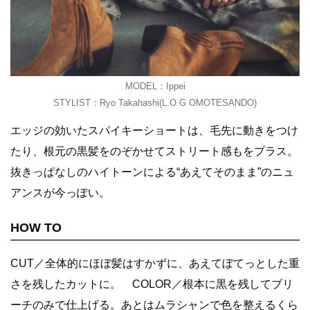
MODEL：Ippei
STYLIST：Ryo Takahashi(L.O.G OMOTESANDO)
エッジの効いたスパイキーショートは、毛先に動きをつけ
たり、根元の黒髪をのぞかせてストリート感もをプラス。
抜きっぱなしのハイトーンによる“あえてそのまま”のニュ
アンスが今っぽい。
HOW TO
CUT／全体的にほぼ髪はすかずに、あえてぼてっとした重
さを残したカットに。 COLOR／根本に黒を残してブリ
ーチのみで仕上げる。あとはムラシャンで色を整えるくら