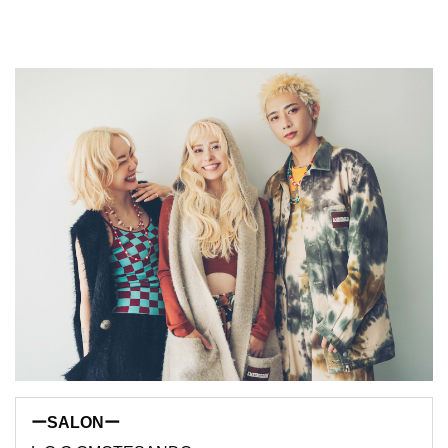
ーSALONー