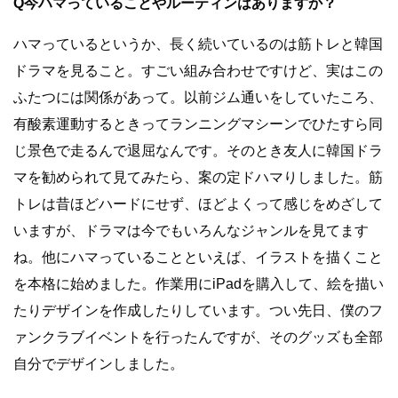
Q今ハマっていることやルーティンはありますか？
ハマっているというか、長く続いているのは筋トレと韓国
ドラマを見ること。すごい組み合わせですけど、実はこの
ふたつには関係があって。以前ジム通いをしていたころ、
有酸素運動するときってランニングマシーンでひたすら同
じ景色で走るんで退屈なんです。そのとき友人に韓国ドラ
マを勧められて見てみたら、案の定ドハマりしました。筋
トレは昔ほどハードにせず、ほどよくって感じをめざして
いますが、ドラマは今でもいろんなジャンルを見てます
ね。他にハマっていることといえば、イラストを描くこと
を本格に始めました。作業用にiPadを購入して、絵を描い
たりデザインを作成したりしています。つい先日、僕のフ
ァンクラブイベントを行ったんですが、そのグッズも全部
自分でデザインしました。