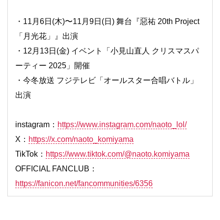
・11月6日(木)〜11月9日(日) 舞台『惡祐 20th Project
「月光花」』出演
・12月13日(金) イベント「小見山直人 クリスマスパ
ーティー 2025」開催
・今冬放送 フジテレビ「オールスター合唱バトル」
出演
instagram：
https://www.instagram.com/naoto_lol/
X：
https://x.com/naoto_komiyama
TikTok：
https://www.tiktok.com/@naoto.komiyama
OFFICIAL FANCLUB：
https://fanicon.net/fancommunities/6356