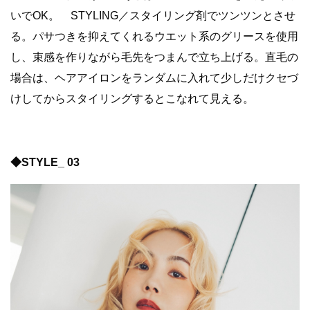
いでOK。 STYLING／スタイリング剤でツンツンとさせ
る。パサつきを抑えてくれるウエット系のグリースを使用
し、束感を作りながら毛先をつまんで立ち上げる。直毛の
場合は、ヘアアイロンをランダムに入れて少しだけクセづ
けしてからスタイリングするとこなれて見える。
◆STYLE_ 03