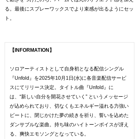
る。最後にスプレーワックスでより束感が出るようにセッ
ト。
【INFORMATION】
ソロアーティストとして自身初となる配信シングル
『Unfold』を2025年10月1日(水)に各音楽配信サービ
スにてリリース決定。タイトル曲『Unfold』に
は、“新しい自分を開花させていく” というメッセージ
が込められており、切なくもエネルギー溢れる力強い
ビートに、閉じかけた夢の続きを祈り、誓いを込めた
ダンサブルな楽曲。持ち味のハイトーンボイスが冴え
る、爽快エモソングとなっている。