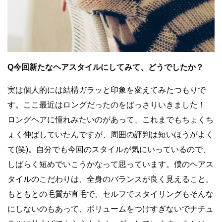
Q今回新たなヘアスタイルにしてみて、どうでしたか？
実は個人的には結構ガラッと印象を変えてみたつもりで
す。ここ最近はロングだったのをばっさりいきました！
ロングヘアに憧れみたいのがあって、これまでもちょくち
ょく伸ばしていたんですが、周囲の評判は短いほうがよく
て(笑)。自分でも今回のスタイルが気にいっているので、
しばらく短めでいこうかなって思っています。僕のヘアス
タイルのこだわりは、全身のバランスが良く見えること。
もともとの毛質が直毛で、セルフでスタイリングもそんな
にしないのもあって、ボリュームをつけすぎないでナチュ