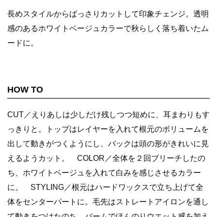
長めスタイルからばっさりカットして印象チェンジ。透明
感のあるホワイトベージュカラーで秋らしく落ち着いたム
ードに。
HOW TO
CUT／えりあしは少しだけ残しつつ短めに、耳まわりもす
っきりと。トップはレイヤーを入れて根元のボリュームを
出して動きがつくようにし、バックは頭の形がきれいに見
えるようカット。 COLOR／全体を２回ブリーチしたの
ち、ホワイトベージュを入れて白みを感じさせるカラー
に。 STYLING／根元はハードワックスで立ち上げて全
体をセンターパートに。毛先はストレートアイロンを通し
て動きをつけたのち、バームでほんのりウエット感を加え