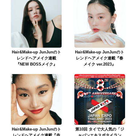
Hair&Make-up JunJunのト
Hair&Make-up JunJunのト
レンドヘアメイク連載
レンドヘアメイク連載『春
『NEW BOSSメイク』
メイク ver.2023』
Hair&Make-up JunJunのト
第10回 タイで大人気の「ジ
レンドヘアメイク連載『赤
ャパンエキスポタイラン