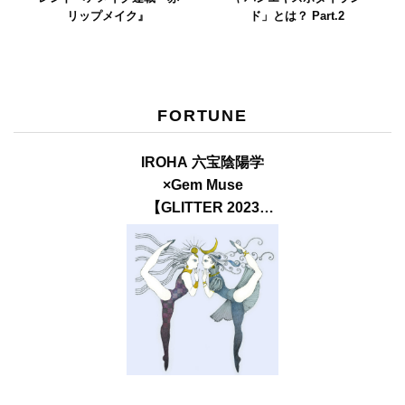
リップメイク』
ド」とは？ Part.2
FORTUNE
IROHA 六宝陰陽学
×Gem Muse
【GLITTER 2023
SUMMER issue】