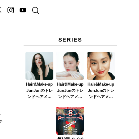
SERIES
Hair&Make-up
Hair&Make-up
Hair&Make-up
JunJunのトレ
JunJunのトレ
JunJunのトレ
ンドヘアメイ
ンドヘアメイ
ンドヘアメイ
ク連載『NEW
ク連載『春メ
ク連載『赤リ
BOSSメイク』
イク
ップメイク』
女
ver.2023』
テ