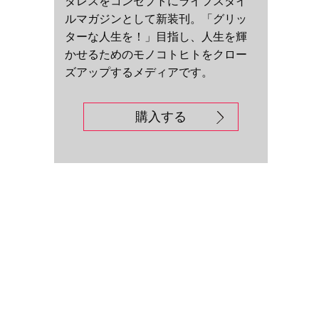
ダレスをコンセプトにライフスタイ
ルマガジンとして新装刊。「グリッ
ターな人生を！」目指し、人生を輝
かせるためのモノコトヒトをクロー
ズアップするメディアです。
購入する