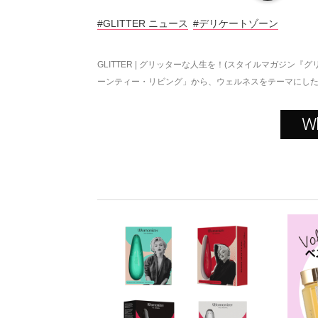
#GLITTER ニュース
#デリケートゾーン
GLITTER | グリッターな人生を！(スタイルマガジン『グ
ーンティー・リビング」から、ウェルネスをテーマにし
W