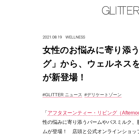
2021.08.19
WELLNESS
女性のお悩みに寄り添
グ」から、ウェルネス
が新登場！
#GLITTER ニュース
#デリケートゾーン
「
アフタヌーンティー・リビング（Afternoon 
性の悩みに寄り添うバームやバスミルク、
ムが登場！ 店頭と公式オンラインショッ