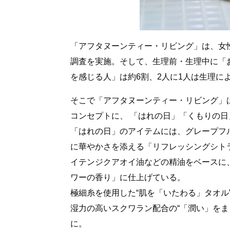
「アフタヌーンティー・リビング」は、女
調査を実施。そして、生理前・生理中に「
を感じる人」は約6割、2人に1人は生理に
そこで「アフタヌーンティー・リビング」
コンセプトに、 「はれの日」「くもりの
「はれの日」のアイテムには、グレープフ
に華やかさを添える「リフレッシングシト
イテンジクアオイ油などの精油をベースに
ワーの香り」に仕上げている。
極細糸を使用した“肌を「いたわる」タオ
湿力の高いスクワラン配合の“「潤い」を
に。