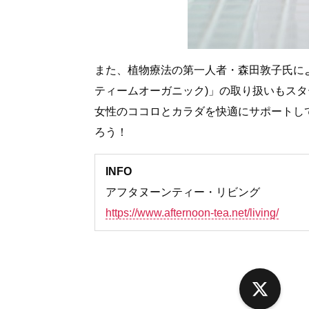
また、植物療法の第一人者・森田敦子氏によるデ
ティームオーガニック)」の取り扱いもスタ
女性のココロとカラダを快適にサポートし
ろう！
INFO
アフタヌーンティー・リビング
https://www.afternoon-tea.net/living/
X