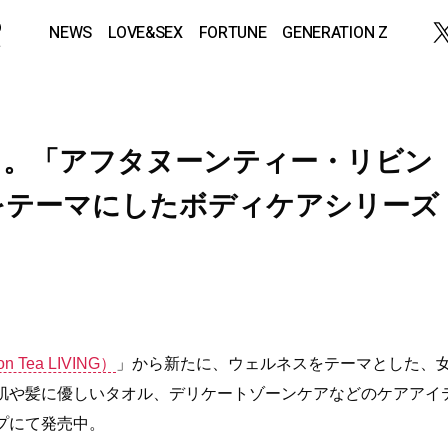
NEWS
LOVE&SEX
FORTUNE
GENERATION Z
う。「アフタヌーンティー・リビン
をテーマにしたボディケアシリーズ
Tea LIVING）
」から新たに、ウェルネスをテーマとした、
肌や髪に優しいタオル、デリケートゾーンケアなどのケアアイ
プにて発売中。