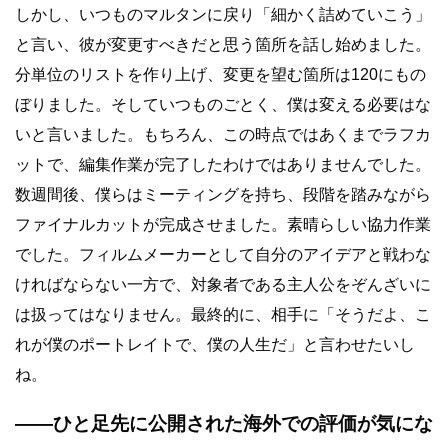
しかし、いつものマルタンに戻り「細かく詰めていこう」
と言い、彼が変更すべきだと思う箇所を話し始めました。
分単位のリストを作り上げ、変更を望む箇所は120にもの
ぼりました。そしていつものごとく、僕は変える必要はな
いと言いました。もちろん、この時点ではあくまでラフカ
ットで、編集作業が完了したわけではありませんでした。
数週間後、僕らはミーティングを持ち、段階を踏みながら
ファイナルカットが完成させました。素晴らしい協力作業
でした。フィルムメーカーとして自分のアイデアと戦わな
ければならない一方で、対象者である主人公をぞんざいに
は扱ってはなりません。最終的に、相手に「そうだよ、こ
れが僕のポートレイトで、僕の人生だ」と言わせたいし
ね。
――ひと足先に公開された海外での評価が気にな