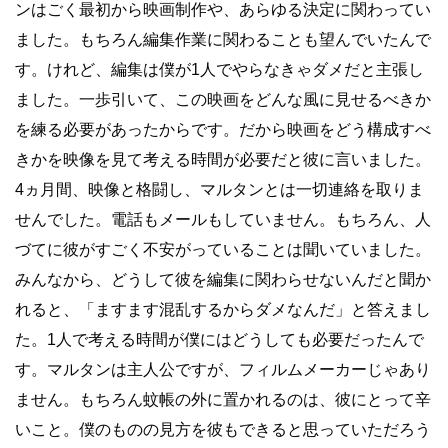
ンはごく最初から映画制作や、あらゆる決定に関わってい
ました。もちろん編集作業に関わることも望んでいたんで
す。けれど、編集は僕が1人でやらなきゃダメだと主張し
ました。一歩引いて、この映画をどんな風に見せるべきか
を練る必要があったからです。だから映画をどう構成すべ
きかを映像を見て考える時間が必要だと彼に言いました。
4ヵ月間、映像と格闘し、マルタンとは一切連絡を取りま
せんでした。電話もメールもしていません。もちろん、人
づてに彼がすごく不安がっていることは聞いていました。
みんなから、どうして彼を編集に関わらせないんだと聞か
れると、「ますます混乱するからダメなんだ」と答えまし
た。1人で考える時間が僕にはどうしても必要だったんで
す。マルタンは主人公ですが、フィルムメーカーじゃあり
ません。もちろん蚊帳の外に置かれるのは、彼にとって辛
いこと。僕のものの見方を彼もできると思っていただろう