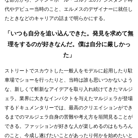
代やデビュー当時のこと、エルメスのデザイナーに就任し
たときなどのキャリアの話まで明らかにする。
「いつも自分を追い込んできた。発見を求めて無
理をするのが好きなんだ。僕は自分に厳しかっ
た」
ストリートでスカウトした一般人をモデルに起用したり駐
車場でショーを行ったりと、当時は誰も思いつかないよう
な、新しくて斬新なアイデアを取り入れ続けてきたマルジ
ェラ。業界に大きなインパクトを与えたマルジェラが登場
するドキュメンタリーでは、最高のクリエイションができ
るまでのマルジェラ自身の苦難や考え方を垣間見ることが
できる。ファッションが好きな人が楽しめるのはもちろん
のこと、今成し遂げたいことがあったり何かを始めたいと