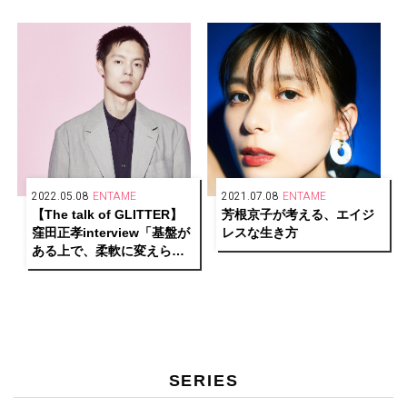
colors〜何色にでも染まれ
る生き方〜』
2022.05.08
ENTAME
2021.07.08
ENTAME
【The talk of GLITTER】
芳根京子が考える、エイジ
窪田正孝interview「基盤が
レスな生き方
ある上で、柔軟に変えられ
るスペースは作っておきた
い」
SERIES