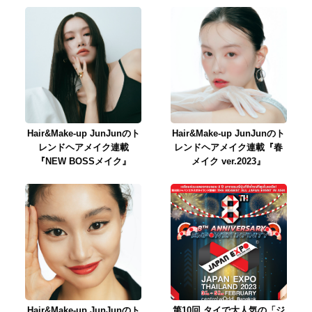
Hair&Make-up JunJunのト
Hair&Make-up JunJunのト
レンドヘアメイク連載
レンドヘアメイク連載『春
『NEW BOSSメイク』
メイク ver.2023』
Hair&Make-up JunJunのト
第10回 タイで大人気の「ジ