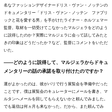
名なファッションデザイナードリス・ヴァン・ノッテンの
ドキュメンタリー「ドリス・ヴァン・ノッテン ファブリ
ックと花を愛する男」を手がけたライナー・ホルツェマー
監督。取材を一切受けてこなかったマルジェラをどのよう
に説得したのか？実際にマルジェラに会って話してみたと
きの印象はどうだったか？など、監督にコメントをいただ
いた。
――どのように説得して、マルジェラからドキュ
メンタリーの話の承諾を取り付けたのですか？
運がよかったのは、彼がパリで行う展覧会を準備中だった
ことです。僕は展覧会のキュレーターにメールを書き、マ
ルタンへメールを回してもらえないかと頼んでみました。
でも返信は何ヵ月も来なかった。だから、また頼んでみ