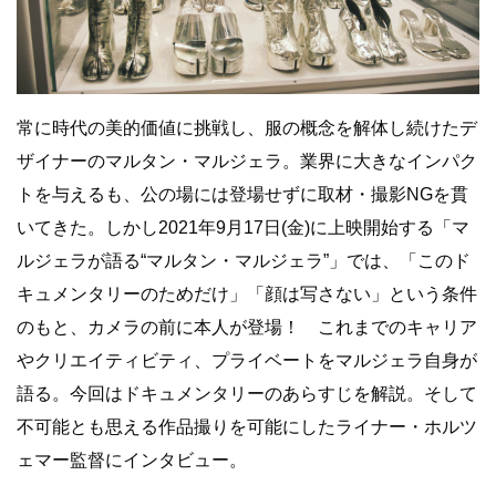
常に時代の美的価値に挑戦し、服の概念を解体し続けたデ
ザイナーのマルタン・マルジェラ。業界に大きなインパク
トを与えるも、公の場には登場せずに取材・撮影NGを貫
いてきた。しかし2021年9月17日(金)に上映開始する「マ
ルジェラが語る“マルタン・マルジェラ”」では、「このド
キュメンタリーのためだけ」「顔は写さない」という条件
のもと、カメラの前に本人が登場！ これまでのキャリア
やクリエイティビティ、プライベートをマルジェラ自身が
語る。今回はドキュメンタリーのあらすじを解説。そして
不可能とも思える作品撮りを可能にしたライナー・ホルツ
ェマー監督にインタビュー。