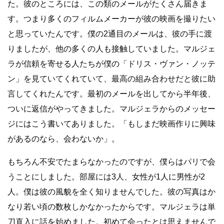
た。彼のところには、この類のメールがたくさん届きま
す。つまり多くのフィルムメーカーが彼の映画を撮りたい
と思っていたんです。僕の2通目のメールは、彼の手に渡
りましたが、他の多くの人も接触していました。マルジェ
ラが信頼を寄せる人たちが僕の「ドリス・ヴァン・ノッテ
ン」を見ていてくれていて、最高の組み合わせだと彼に助
言してくれたんです。最初のメールを出してから半年後、
ついに返信がやってきました。マルジェラからのメッセー
ジにはこう書いてありました。「もしまだ映画作りに興味
があるのなら、会わないか」。
もちろん不安でたまらなかったのですが、僕らはパリで会
うことにしました。部屋には3人、女性が1人に男性が2
人。僕は彼の風貌を全く知りませんでした。彼の写真はか
なり若い頃の数枚しかなかったからです。マルジェラは単
刀直入に話を始めました。初めて会ったとは思えませんで