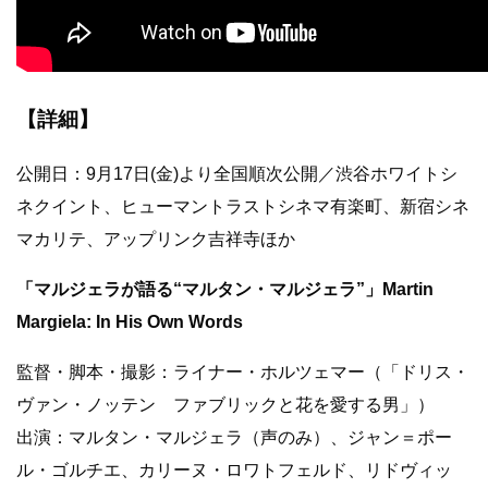
【詳細】
公開日：9月17日(金)より全国順次公開／渋谷ホワイトシ
ネクイント、ヒューマントラストシネマ有楽町、新宿シネ
マカリテ、アップリンク吉祥寺ほか
「マルジェラが語る“マルタン・マルジェラ”」Martin
Margiela: In His Own Words
監督・脚本・撮影：ライナー・ホルツェマー（「ドリス・
ヴァン・ノッテン ファブリックと花を愛する男」）
出演：マルタン・マルジェラ（声のみ）、ジャン＝ポー
ル・ゴルチエ、カリーヌ・ロワトフェルド、リドヴィッ