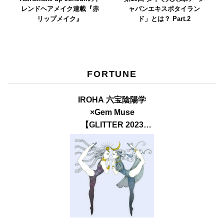
レンドヘアメイク連載『赤
ャパンエキスポタイラン
リップメイク』
ド」とは？ Part.2
FORTUNE
IROHA 六宝陰陽学
×Gem Muse
【GLITTER 2023
SUMMER issue】