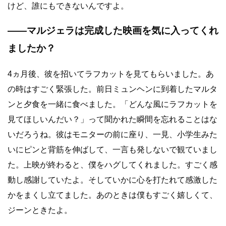
けど、誰にもできないんですよ。
――マルジェラは完成した映画を気に入ってくれ
ましたか？
4ヵ月後、彼を招いてラフカットを見てもらいました。あ
の時はすごく緊張した。前日ミュンヘンに到着したマルタ
ンと夕食を一緒に食べました。「どんな風にラフカットを
見てほしいんだい？」って聞かれた瞬間を忘れることはな
いだろうね。彼はモニターの前に座り、一見、小学生みた
いにピンと背筋を伸ばして、一言も発しないで観ていまし
た。上映が終わると、僕をハグしてくれました。すごく感
動し感謝していたよ。そしていかに心を打たれて感激した
かをまくし立てました。あのときは僕もすごく嬉しくて、
ジーンときたよ。