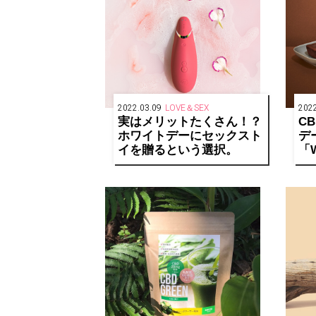
2022.03.09
LOVE＆SEX
2022
実はメリットたくさん！？
C
ホワイトデーにセックスト
デ
イを贈るという選択。
「W
si
ボ