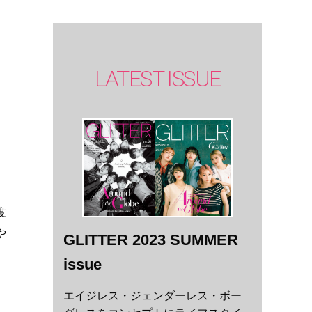
LATEST ISSUE
度
や
GLITTER 2023 SUMMER
issue
エイジレス・ジェンダーレス・ボー