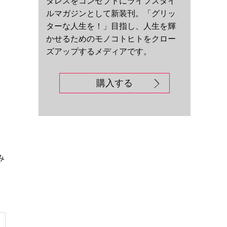
ダレスをコンセプトにライフスタイ
ルマガジンとして新装刊。「グリッ
ターな人生を！」目指し、人生を輝
かせるためのモノコトヒトをクロー
ズアップするメディアです。
購入する
み