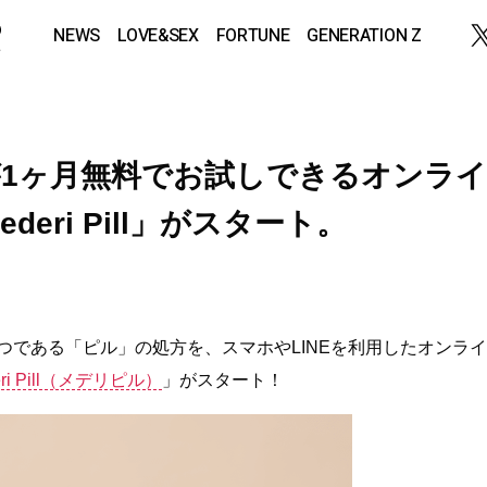
NEWS
LOVE&SEX
FORTUNE
GENERATION Z
1ヶ月無料でお試しできるオンライ
eri Pill」がスタート。
つである「ピル」の処方を、スマホやLINEを利用したオンライ
eri Pill（メデリピル）
」がスタート！