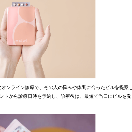
よる丁寧なオンライン診療で、その人の悩みや体調に合ったピルを提案
アカウントから診療日時を予約し、診療後は、最短で当日にピルを発