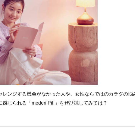
ャレンジする機会がなかった人や、女性ならではのカラダの悩
られる「mederi Pill」をぜひ試してみては？