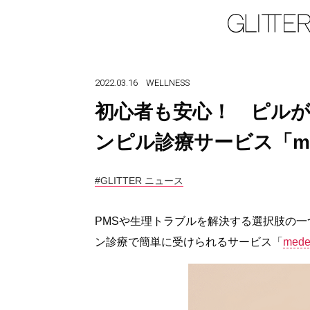
2022.03.16
WELLNESS
初心者も安心！ ピルが
ンピル診療サービス「med
#GLITTER ニュース
PMSや生理トラブルを解決する選択肢の一
ン診療で簡単に受けられるサービス「
med