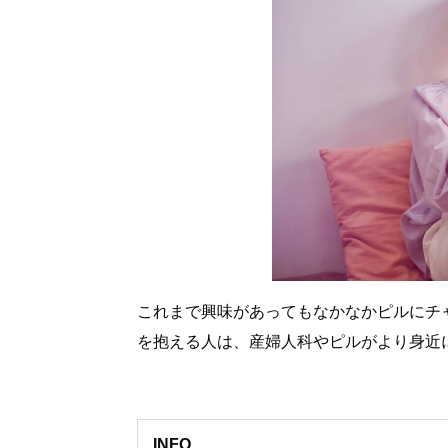
これまで興味があってもなかなかピルにチ
を抱える人は、産婦人科やピルがより身近に感じ
INFO