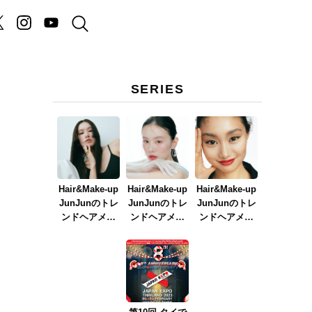
SERIES
Hair&Make-up
Hair&Make-up
Hair&Make-up
JunJunのトレ
JunJunのトレ
JunJunのトレ
ンドヘアメイ
ンドヘアメイ
ンドヘアメイ
ク連載『NEW
ク連載『春メ
ク連載『赤リ
BOSSメイク』
イク
ップメイク』
ver.2023』