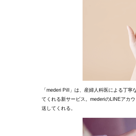
「mederi Pill」は、産婦人科医に
てくれる新サービス。mederiのLINE
送してくれる。