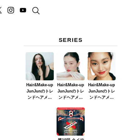
SERIES
Hair&Make-up
Hair&Make-up
Hair&Make-up
JunJunのトレ
JunJunのトレ
JunJunのトレ
ンドヘアメイ
ンドヘアメイ
ンドヘアメイ
ク連載『NEW
ク連載『春メ
ク連載『赤リ
BOSSメイク』
イク
ップメイク』
ver.2023』