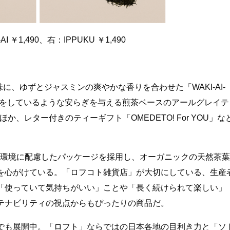
-AI ￥1,490、右：IPPUKU ￥1,490
に、ゆずとジャスミンの爽やかな香りを合わせた「WAKI-AI-
林浴をしているような安らぎを与える煎茶ベースのアールグレイテ
か、レター付きのティーギフト「OMEDETO! For YOU」な
。
環境に配慮したパッケージを採用し、オーガニックの天然茶葉
を心がけている。「ロフコト雑貨店」が大切にしている、生産
「使っていて気持ちがいい」ことや「長く続けられて楽しい」
テナビリティの視点からもぴったりの商品だ。
でも展開中。「ロフト」ならではの日本各地の目利き力と「ソ