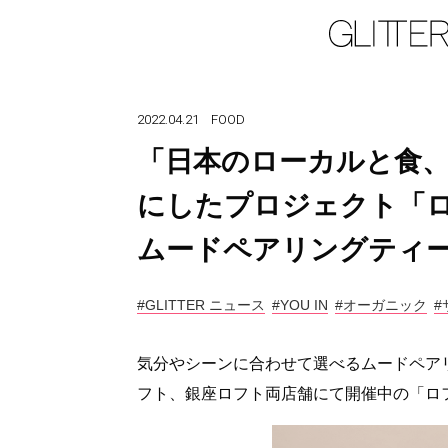
2022.04.21
FOOD
「日本のローカルと食
にしたプロジェクト「
ムードペアリングティー「
#GLITTER ニュース
#YOU IN
#オーガニック
#
気分やシーンに合わせて選べるムードペア
フト、銀座ロフト両店舗にて開催中の「ロ