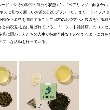
ムード（今その瞬間の気分や状態）” に “ペアリング（向き合い
ネスに基づく新しいお茶のD2Cブランドだ。また、ライフスタ
茶園から原料を調達することで日本のお茶文化と農園を守る取
さと納税返礼品に選ばれている。「ロフコト雑貨店」のコンセ
産業に関わる人たちの人生が持続可能なものであるように力を
ナブルな活動を行っている。