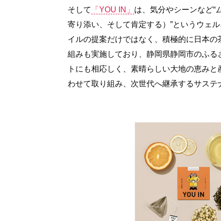
そして
「YOU IN」
は、気分やシーンなど“
寄り添い、そして肯定する）”というウェル
イルの提案だけではなく、積極的に日本の
組みも実施しており、静岡県静岡市のふる
トにも相応しく、素晴らしい大地の恵みと
わせて取り組み、次世代へ継承するサステ