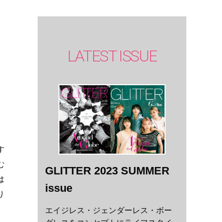
LATEST ISSUE
す
む
GLITTER 2023 SUMMER
は
issue
り
エイジレス・ジェンダーレス・ボー