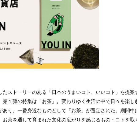
したストーリーのある「日本のうまいコト、いいコト」を提案
」第１弾の特集は「お茶」。変わりゆく生活の中で日々を楽し
があり、一番身近なものとして「お茶」が選定された。期間中
、お茶を通して育まれた文化の広がりを感じるもの・コトを取