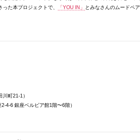
さった本プロジェクトで、
「YOU IN」
とみなさんのムードペア
川町21-1）
4-6 銀座ベルビア館1階〜6階）