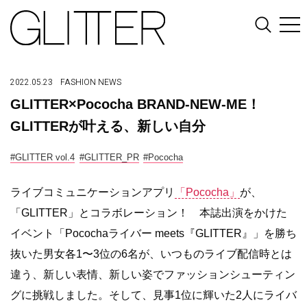
2022.05.23
FASHION
NEWS
GLITTER×Pococha BRAND-NEW-ME！
GLITTERが叶える、新しい自分
#GLITTER vol.4
#GLITTER_PR
#Pococha
ライブコミュニケーションアプリ
「Pococha」
が、
「GLITTER」とコラボレーション！ 本誌出演をかけた
イベント「Pocochaライバー meets『GLITTER』」を勝ち
抜いた男女各1〜3位の6名が、いつものライブ配信時とは
違う、新しい表情、新しい姿でファッションシューティン
グに挑戦しました。そして、見事1位に輝いた2人にライバ