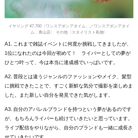
イヤリング ¥7,700〈ワンスアポンアタイム…／ワンスアポンアタイ
ム…青山店〉 その他〈スタイリスト私物〉
A1. これまで雑誌イベントに何度か挑戦してきましたが、
1位になれたのは今回が初めて！ ライバーとしての夢が
ひとつ叶って、今は本当に達成感でいっぱいです。
A2. 普段とは違うジャンルのファッションやメイク、髪型
に挑戦できたことで、すごく新鮮な気分で撮影を楽しめま
した。また新しい自分を発見できた気がします。
A3. 自分のアパレルブランドを持つという夢があるのです
が、もちろんライバーも続けていきたいと思っています。
ライブ配信をやりながら、自分のブランドも一緒に成長さ
せていきたいです。