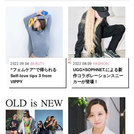
2022.09.04
BEAUTY
2022.08.09
FASHION
“フェムケア”で得られる
UGG×SOPHNET.による新
Self-love tips 3 from
作コラボレーションスニー
VIPPY
カーが登場！