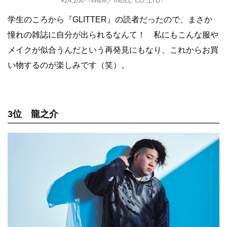
¥24,200〈W&M／INDLE CO.,LTD〉
学生のころから『GLITTER』の読者だったので、まさか
憧れの雑誌に自分が出られるなんて！ 私にもこんな服や
メイクが似合うんだという再発見にもなり、これからお買
い物するのが楽しみです（笑）。
3位 龍之介