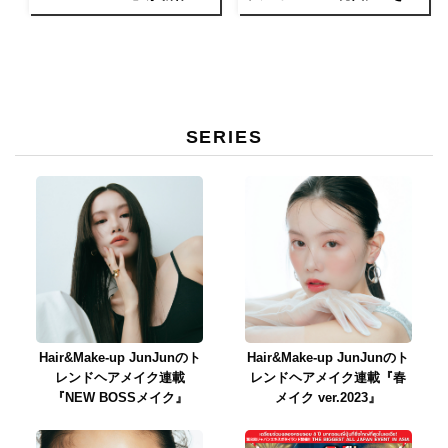
「KITE」シリーズを発売
魔女たちの戦闘服-」誕生。
SERIES
Hair&Make-up JunJunのト
Hair&Make-up JunJunのト
レンドヘアメイク連載
レンドヘアメイク連載『春
『NEW BOSSメイク』
メイク ver.2023』