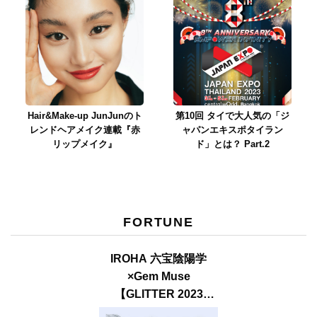
Hair&Make-up JunJunのト
第10回 タイで大人気の「ジ
レンドヘアメイク連載『赤
ャパンエキスポタイラン
リップメイク』
ド」とは？ Part.2
FORTUNE
IROHA 六宝陰陽学
×Gem Muse
【GLITTER 2023
SUMMER issue】