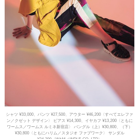
シャツ ¥33,000、パンツ ¥27,500、アウター ¥46,200〈すべてエレファ
ン／クゼット デザイン〉 ピアス ¥14,300、イヤカフ ¥13,200〈ともに
ワームス／ワームス ルミネ新宿店〉 バングル（上）¥30,800、（下）
¥30,800〈ともにハリム／スタジオ ファブワーク〉 サンダル