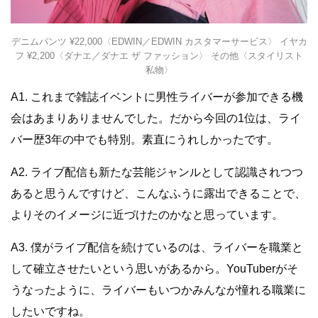
デニムパンツ ¥22,000〈EDWIN／EDWIN カスタマーサービス〉 イヤカ
フ ¥2,200〈ダナエ／ダナエ ザ ファッション〉 その他〈スタイリスト
私物〉
A1. これまで雑誌イベントに男性ライバーが参加できる機
会はあまりありませんでした。だから今回の1位は、ライ
バー歴3年の中でも特別。素直にうれしかったです。
A2. ライブ配信も新たな芸能ジャンルとして認識されつつ
あると思うんですけど、こんなふうに露出できることで、
よりそのイメージに近づけたのかなと思っています。
A3. 僕がライブ配信を続けているのは、ライバーを職業と
して確立させたいという思いがあるから。YouTuberがそ
うなったように、ライバーもいつかみんなが憧れる職業に
したいですね。