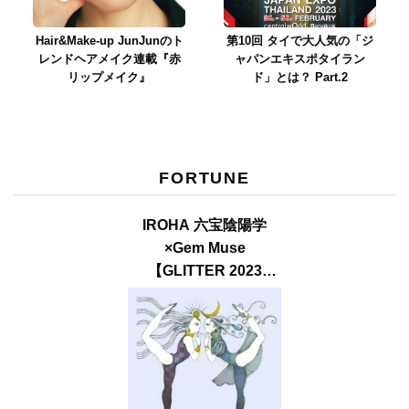
Hair&Make-up JunJunのト
第10回 タイで大人気の「ジ
レンドヘアメイク連載『赤
ャパンエキスポタイラン
リップメイク』
ド」とは？ Part.2
FORTUNE
IROHA 六宝陰陽学
×Gem Muse
【GLITTER 2023
SUMMER issue】