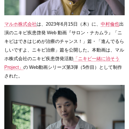
マルホ株式会社
は、2023年6月15日（木）に、
中村倫也
出
演のニキビ疾患啓発 Web 動画『サロン・ナカムラ』「ニ
キビはできはじめが治療のチャンス！」篇・「進んでるら
しいですよ、ニキビ治療」篇を公開した。本動画は、マル
ホ株式会社のニキビ疾患啓発活動
「ニキビ一緒に治そう
Project」
の Web動画シリーズ第3弾（5作目）として制作
された。