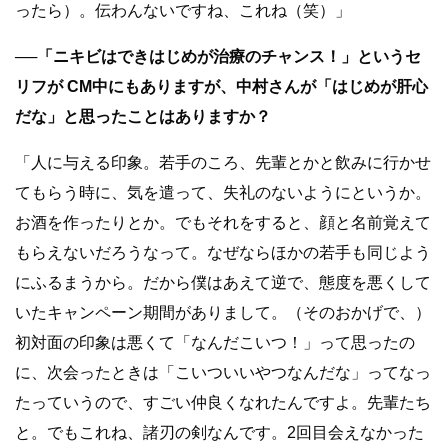
ったら）。伝わんないですね、これね（笑）」
──「ニキビはできはじめが治療のチャンス！」というセ
リフが CM中にもありますが、中村さんが「はじめが肝心
だな」と思ったことはありますか？
「人に与える印象。若手のころ、先輩とかと飲みに行かせ
てもらう時に、気を遣って、失礼のないようにというか。
お酒を作ったりとか。でもそれをすると、顔と名前覚えて
もらえないだろうなって。なぜならほかの若手も同じよう
にふるまうから。だから僕はあえて逆で、態度を悪くして
いたキャンペーン期間がありまして。（そのおかげで、）
初対面の印象は悪くて「なんだこいつ！」って思ったの
に、次会ったときは「こいついいやつなんだな」ってなっ
たっていうので、すごい仲良くなれたんですよ。先輩たち
と。でもこれね、諸刃の剣なんです。2回目会えなかった