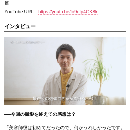
篇
YouTube URL：
https://youtu.be/Io9uIp4CK8k
インタビュー
──今回の撮影を終えての感想は？
「美容師役は初めてだったので、何かうれしかったです。