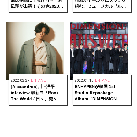
源氏物語に七海ひろき・彩
雅彦が７年ぶりにタッグを
凪翔が出演！その他2023年
組む、ミュージカル『ルー
以降のラインナップも続々
ドヴィヒ ～Beethoven The
解禁
Piano～』日本版初上演決
定！
2022.02.27
ENTAME
2022.01.10
ENTAME
[Alexandros]川上洋平
ENHYPENが韓国 1st
interview 最新曲『Rock
Studio Repackage
The World / 日々、織々』
Album『DIMENSION :
に込めた想いとロックバン
ANSWER』リリース！
ドの今を語る