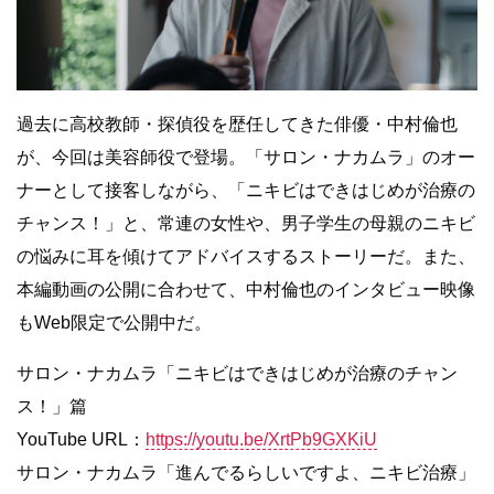
過去に高校教師・探偵役を歴任してきた俳優・中村倫也
が、今回は美容師役で登場。「サロン・ナカムラ」のオー
ナーとして接客しながら、「ニキビはできはじめが治療の
チャンス！」と、常連の女性や、男子学生の母親のニキビ
の悩みに耳を傾けてアドバイスするストーリーだ。また、
本編動画の公開に合わせて、中村倫也のインタビュー映像
もWeb限定で公開中だ。
サロン・ナカムラ「ニキビはできはじめが治療のチャン
ス！」篇
YouTube URL：
https://youtu.be/XrtPb9GXKiU
サロン・ナカムラ「進んでるらしいですよ、ニキビ治療」