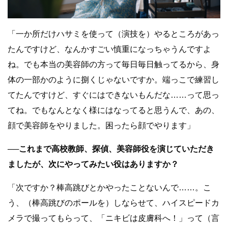
「一か所だけハサミを使って（演技を）やるところがあっ
たんですけど、なんかすごい慎重になっちゃうんですよ
ね。でも本当の美容師の方って毎日毎日触ってるから、身
体の一部かのように捌くじゃないですか。端っこで練習し
てたんですけど、すぐにはできないもんだな……って思っ
てね。でもなんとなく様にはなってると思うんで、あの、
顔で美容師をやりました。困ったら顔でやります」
──これまで高校教師、探偵、美容師役を演じていただき
ましたが、次にやってみたい役はありますか？
「次ですか？棒高跳びとかやったことないんで……。こ
う、（棒高跳びのポールを）しならせて、ハイスピードカ
メラで撮ってもらって、「ニキビは皮膚科へ！」って（言