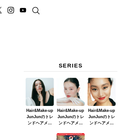
SERIES
Hair&Make-up
Hair&Make-up
Hair&Make-up
JunJunのトレ
JunJunのトレ
JunJunのトレ
ンドヘアメイ
ンドヘアメイ
ンドヘアメイ
ク連載『NEW
ク連載『春メ
ク連載『赤リ
BOSSメイク』
イク
ップメイク』