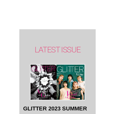
SUMMER
issue】
LATEST ISSUE
GLITTER 2023 SUMMER