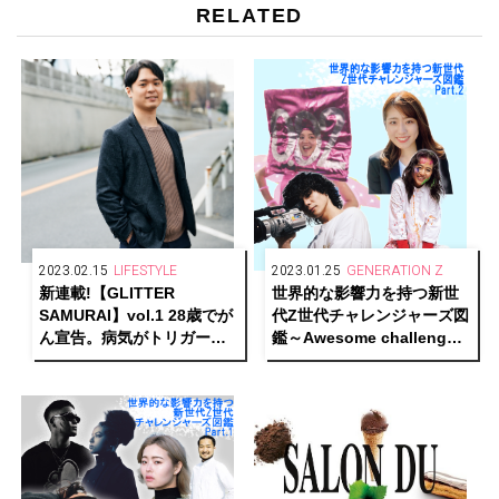
RELATED
2023.02.15
LIFESTYLE
2023.01.25
GENERATION Z
新連載!【GLITTER
世界的な影響力を持つ新世
SAMURAI】vol.1 28歳でが
代Z世代チャレンジャーズ図
ん宣告。病気がトリガーと
鑑～Awesome challengers
なり始めた日本酒ビジネス
of generationZ！～Part.2