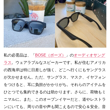
私の必需品は、「
BOSE（ボーズ）
」の
オーディオサング
ラス
。ウェアラブルなスピーカーです。私が住むアメリカ
の西海岸は特に日差しが強く、どこへ行くにもサングラス
が欠かせません。ただ、サングラス、マスク、イヤフォン
をつけると、耳に負担がかかりがち。それらのアイテムを
ひとつでも集約できるのは助かります。さらに、荷物もミ
ニマルに。また、このオープンイヤーだと、道やレストラ
ンにいても、周りの音や声も聞こえるので安心＆安全。音