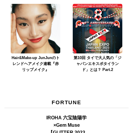
Hair&Make-up JunJunのト
第10回 タイで大人気の「ジ
レンドヘアメイク連載『赤
ャパンエキスポタイラン
リップメイク』
ド」とは？ Part.2
FORTUNE
IROHA 六宝陰陽学
×Gem Muse
【GLITTER 2023