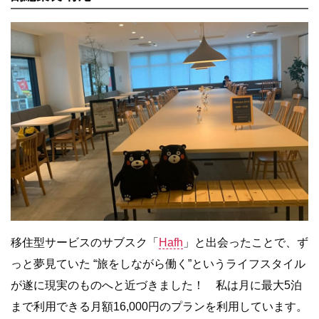
移住型サービスのサブスク「
Hafh
」と出会ったことで、ず
っと夢見ていた “旅をしながら働く”というライフスタイル
が遂に現実のものへと近づきました！ 私は月に最大5泊
まで利用できる月額16,000円のプランを利用しています。