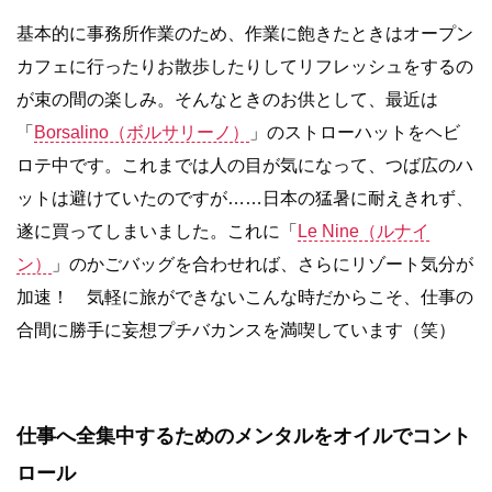
基本的に事務所作業のため、作業に飽きたときはオープン
カフェに行ったりお散歩したりしてリフレッシュをするの
が束の間の楽しみ。そんなときのお供として、最近は
「
Borsalino（ボルサリーノ）
」のストローハットをヘビ
ロテ中です。これまでは人の目が気になって、つば広のハ
ットは避けていたのですが……日本の猛暑に耐えきれず、
遂に買ってしまいました。これに「
Le Nine（ルナイ
ン）
」のかごバッグを合わせれば、さらにリゾート気分が
加速！ 気軽に旅ができないこんな時だからこそ、仕事の
合間に勝手に妄想プチバカンスを満喫しています（笑）
仕事へ全集中するためのメンタルをオイルでコント
ロール