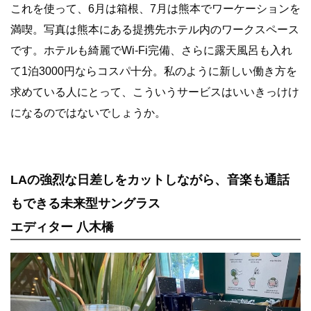
これを使って、6月は箱根、7月は熊本でワーケーションを
満喫。写真は熊本にある提携先ホテル内のワークスペース
です。ホテルも綺麗でWi-Fi完備、さらに露天風呂も入れ
て1泊3000円ならコスパ十分。私のように新しい働き方を
求めている人にとって、こういうサービスはいいきっけけ
になるのではないでしょうか。
LAの強烈な日差しをカットしながら、音楽も通話
もできる未来型サングラス
エディター 八木橋