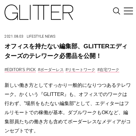
2021.08.03
LIFESTYLE
NEWS
オフィスを持たない編集部、GLITTERエディ
ターズのテレワーク必需品を公開！
#EDITOR’S PICK
#ボーダーレス
#リモートワーク
#在宅ワーク
新しい働き方としてすっかり一般的になりつつあるテレワ
ーク。かくいう『GLITTER』も、オフィスでのワークは
行わず、”場所をもたない編集部”として、エディターはフ
ルリモートでの稼働が基本。ダブルワークもOKなど、編
集部員たちの働き方も含めてボーダーレスなメディアがコ
ンセプトです。