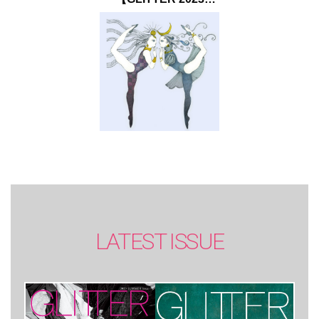
SUMMER issue】
LATEST ISSUE