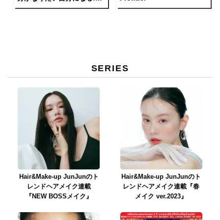
“I don’t give a sh*t!”」
SERIES
Hair&Make-up JunJunのト
Hair&Make-up JunJunのト
レンドヘアメイク連載
レンドヘアメイク連載『春
『NEW BOSSメイク』
メイク ver.2023』