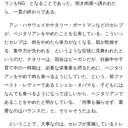
ランもNG、となることであった。焼き肉屋へ誘われた
ら、一貫の終わりである。
アン・ハサウェイやナタリー・ポートマンなどのセレブ
が、ベジタリアンをやめたことを公表している。こういっ
たセレブは、肉をやめたら体力がなくなる、肌が乾燥す
る、集中力が失われる、というような症状に見舞われたと
いうのだ。ナタリーは、現在はビーガンだが、妊娠中や子
育て中の一時期は、必要な栄養素を摂るために、ベジタリ
アンをやめて肉も食べるようにしていた、という。前ファ
ースト・レディーであるミシェル・オバマも、子どもには
なんでも食べるようになってほしいから、ベジタリアンで
あることをやめたと明かしている。「何事も偏らせず、重
要なのはバランスだ」と。そりゃそうだよね。
ということで、大事なのは、セレブが実施しているトレ