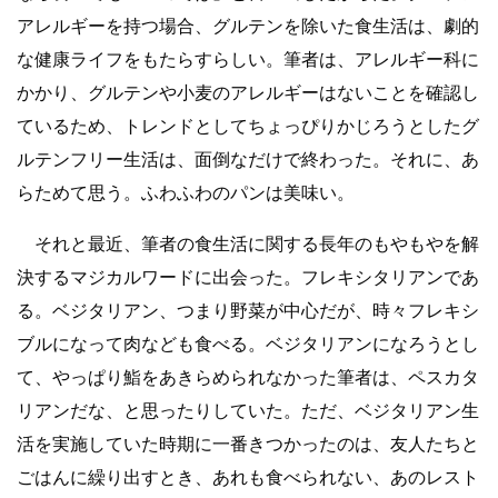
アレルギーを持つ場合、グルテンを除いた食生活は、劇的
な健康ライフをもたらすらしい。筆者は、アレルギー科に
かかり、グルテンや小麦のアレルギーはないことを確認し
ているため、トレンドとしてちょっぴりかじろうとしたグ
ルテンフリー生活は、面倒なだけで終わった。それに、あ
らためて思う。ふわふわのパンは美味い。
それと最近、筆者の食生活に関する長年のもやもやを解
決するマジカルワードに出会った。フレキシタリアンであ
る。ベジタリアン、つまり野菜が中心だが、時々フレキシ
ブルになって肉なども食べる。ベジタリアンになろうとし
て、やっぱり鮨をあきらめられなかった筆者は、ペスカタ
リアンだな、と思ったりしていた。ただ、ベジタリアン生
活を実施していた時期に一番きつかったのは、友人たちと
ごはんに繰り出すとき、あれも食べられない、あのレスト