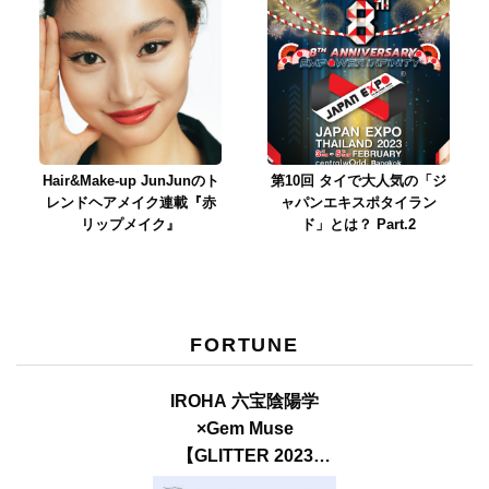
Hair&Make-up JunJunのト
第10回 タイで大人気の「ジ
レンドヘアメイク連載『赤
ャパンエキスポタイラン
リップメイク』
ド」とは？ Part.2
FORTUNE
IROHA 六宝陰陽学
×Gem Muse
【GLITTER 2023
SUMMER issue】