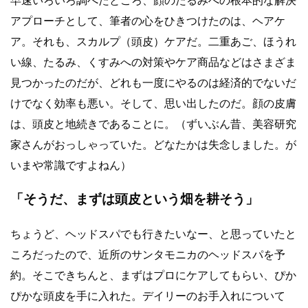
早速いろいろ調べたところ、顔のたるみへの根本的な解決
アプローチとして、筆者の心をひきつけたのは、ヘアケ
ア。それも、スカルプ（頭皮）ケアだ。二重あご、ほうれ
い線、たるみ、くすみへの対策やケア商品などはさまざま
見つかったのだが、どれも一度にやるのは経済的でないだ
けでなく効率も悪い。そして、思い出したのだ。顔の皮膚
は、頭皮と地続きであることに。（ずいぶん昔、美容研究
家さんがおっしゃっていた。どなたかは失念しました。が
いまや常識ですよねん）
「そうだ、まずは頭皮という畑を耕そう」
ちょうど、ヘッドスパでも行きたいなー、と思っていたと
ころだったので、近所のサンタモニカのヘッドスパを予
約。そこできちんと、まずはプロにケアしてもらい、ぴか
ぴかな頭皮を手に入れた。デイリーのお手入れについて