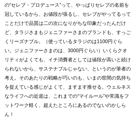
の“セレブ・プロデュース”って、やっぱりセレブの名前を
冠しているから、お値段が張るし、セレブがやってるって
ことだけで品質は二の次になりがちな印象だったんだけ
ど、タラジさまもジェニファーさまのブランドも、すっご
くリーズナブル。（使っているタラジのは1100円ぐら
い。ジェニファーさまのは、3000円ぐらい）いくらクオ
リティがよくても、イチ消費者としては値段が高いと続け
られないから、サステナブルじゃない、というのが筆者の
考え。そのあたりの戦略が巧いのも、いまの世間の気持ち
を捉えている感じがよくて、ますます推せる。ウェルネス
なライフへの近道は、これまでの“マイルール”や常識をフ
ットワーク軽く、超えたところにあるのでないのかしら
ん！