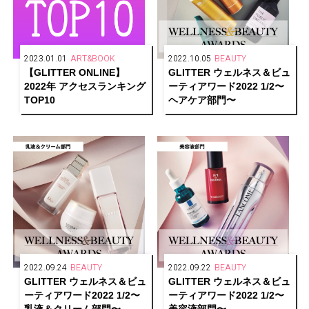
2023.01.01
ART&BOOK
2022.10.05
BEAUTY
【GLITTER ONLINE】
GLITTER ウェルネス＆ビュ
2022年 アクセスランキング
ーティアワード2022 1/2〜
TOP10
ヘアケア部門〜
2022.09.24
BEAUTY
2022.09.22
BEAUTY
GLITTER ウェルネス＆ビュ
GLITTER ウェルネス＆ビュ
ーティアワード2022 1/2〜
ーティアワード2022 1/2〜
乳液＆クリーム部門〜
美容液部門〜