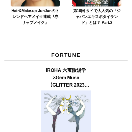
Hair&Make-up JunJunのト
第10回 タイで大人気の「ジ
レンドヘアメイク連載『赤
ャパンエキスポタイラン
リップメイク』
ド」とは？ Part.2
FORTUNE
IROHA 六宝陰陽学
×Gem Muse
【GLITTER 2023
SUMMER issue】