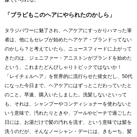
「ブラピもこのヘアにやられたのかしら」
タラジパワーに魅了され、ヘアケアにすっかりハマった筆
者は、他にもセレブが始めたヘアケア・ブランドってない
のかしら？と考えていたら、ニュースフィードに上がって
きたのは、ジェニファー・アニストンがブランドを始めた
という、これまたどんぴしゃりトピックではないか！
「レイチェルヘア」を世界的に流行らせた彼女だし、50代
になった今日まで、ヘアケアにはずっとこだわっていたと
のこと。早速、購入いたしました。洗髪しないといって
も、それは、シャンプーやコンディショナーを使わないと
いう意味で、汚れたりときや、プールやビーチで過ごした
日には、お湯だけで髪の汚れを流す、という意味では髪を
洗うのだが、そんなノーシャン・デーには、きもーち、髪