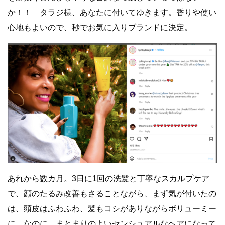
か！！ タラジ様、あなたに付いてゆきます。香りや使い
心地もよいので、秒でお気に入りブランドに決定。
あれから数カ月。3日に1回の洗髪と丁寧なスカルプケア
で、顔のたるみ改善もさることながら、まず気が付いたの
は、頭皮はふわふわ、髪もコシがありながらボリューミー
に。なのに、まとまりのよいセンシュアルなヘアになって