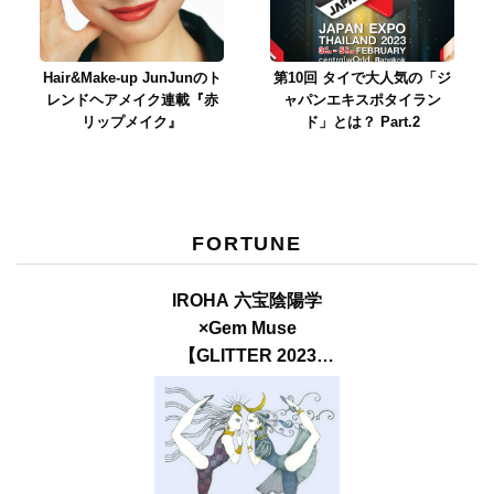
Hair&Make-up JunJunのト
第10回 タイで大人気の「ジ
レンドヘアメイク連載『赤
ャパンエキスポタイラン
リップメイク』
ド」とは？ Part.2
FORTUNE
IROHA 六宝陰陽学
×Gem Muse
【GLITTER 2023
SUMMER issue】