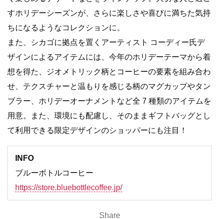
すホリデーシーズンが、さらに楽しさや喜びに満ちた気持
ちになるようなコレクションに。
また、シカゴに拠点を置くアーティスト コーディー氏デ
ザインによるアイテムには、今年のホリデーテーマから着
想を得た、ジオメトリック柄とコーヒーの要素を組み合わ
せ、テクスチャーと温もりを感じる柄のマグカップやタン
ブラー、ホリデーオーナメントなど全 7 種類のアイテムを
用意。また、環境にも配慮し、そのままギフトバッグとし
て利用できる限定デザインのショッパーにも注目！
INFO
ブルーボトルコーヒー
https://store.bluebottlecoffee.jp/
Share