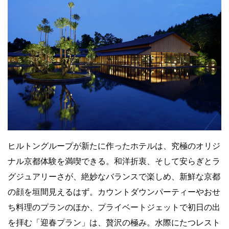
ヒルトングループが新たに作ったホテルは、究極のオリジ
ナル京都体験を満喫できる。和洋折衷、そして安らぎとラ
グジュアリーさが、絶妙なバランスで楽しめ、新鮮な京都
の顔を垣間見えるはず。カウントダウンパーティーやおせ
ち料理のプランのほか、プライベートジェットで初日の出
を拝む「迎春プラン」は、贅沢の極み。水際にたつレスト