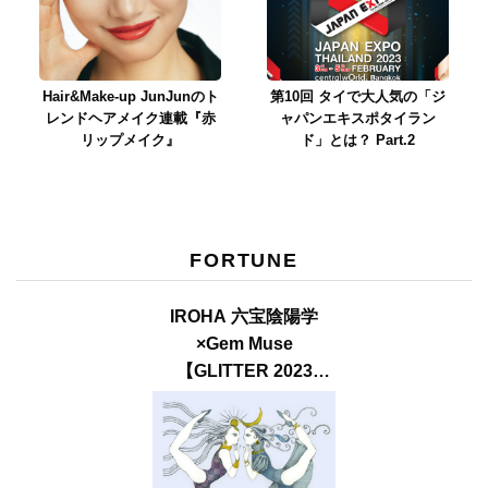
Hair&Make-up JunJunのト
第10回 タイで大人気の「ジ
レンドヘアメイク連載『赤
ャパンエキスポタイラン
リップメイク』
ド」とは？ Part.2
FORTUNE
IROHA 六宝陰陽学
×Gem Muse
【GLITTER 2023
SUMMER issue】