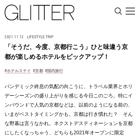
2021.11.12
LIFESTYLE
TRIP
「そうだ、今度、京都行こう」ひと味違う京
都が楽しめるホテルをピックアップ！
#ホテルステイ
#京都
#国内旅行
パンデミック終息の気配の向こうに、トラベル業界とホリ
デーシーズンの盛り上がりを感じる今日このごろ。特にイ
ンバウンドで人気の京都などは、以前のようになる前の、
いまがベストタイミングかも。京都は行き慣れた？ そん
な野暮は言うなかれ。ネクストデスティネーションを京都
にしたくなっちゃう、どちらも2021年オープンに限定