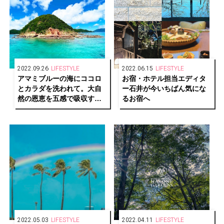
2022.09.26
LIFESTYLE
2022.06.15
LIFESTYLE
アマミブルーの海にココロ
お宿・ホテル担当エディタ
とカラダを洗われて。大自
ー石井が今いちばん気にな
然の恩恵を五感で吸収する
るお宿へ
旅〜アクティビティ編〜
2022.05.03
LIFESTYLE
2022.04.11
LIFESTYLE