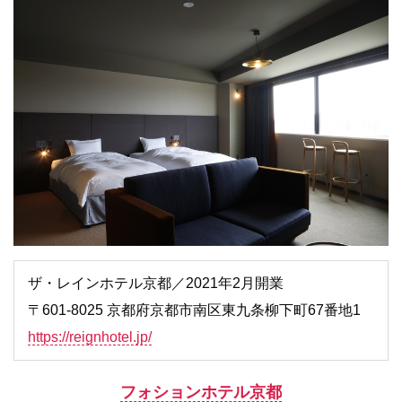
ザ・レインホテル京都／2021年2月開業
〒601-8025 京都府京都市南区東九条柳下町67番地1
https://reignhotel.jp/
フォションホテル京都