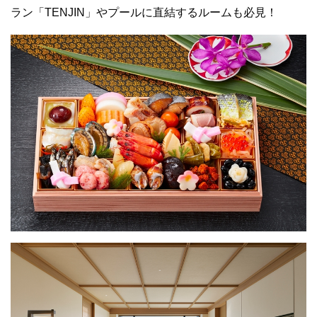
ラン「TENJIN」やプールに直結するルームも必見！