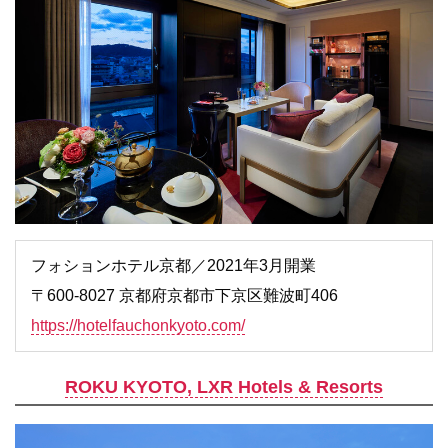
フォションホテル京都／2021年3月開業
〒600-8027 京都府京都市下京区難波町406
https://hotelfauchonkyoto.com/
ROKU KYOTO, LXR Hotels & Resorts