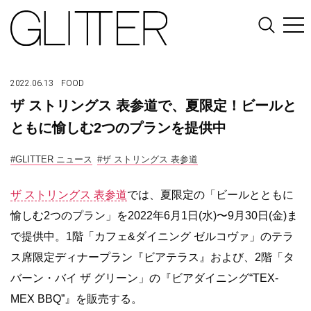
2022.06.13
FOOD
ザ ストリングス 表参道で、夏限定！ビールと
ともに愉しむ2つのプランを提供中
#GLITTER ニュース
#ザ ストリングス 表参道
ザ ストリングス 表参道
では、夏限定の「ビールとともに
愉しむ2つのプラン」を2022年6月1日(水)〜9月30日(金)ま
で提供中。1階「カフェ&ダイニング ゼルコヴァ」のテラ
ス席限定ディナープラン『ビアテラス』および、2階「タ
バーン・バイ ザ グリーン」の『ビアダイニング“TEX-
MEX BBQ”』を販売する。