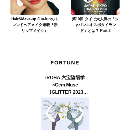
Hair&Make-up JunJunのト
第10回 タイで大人気の「ジ
レンドヘアメイク連載『赤
ャパンエキスポタイラン
リップメイク』
ド」とは？ Part.2
FORTUNE
IROHA 六宝陰陽学
×Gem Muse
【GLITTER 2023
SUMMER issue】