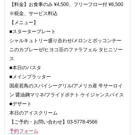
【料金】お食事のみ ¥4,500、フリーフロー付 ¥6,500
※税金、サービス料込
【メニュー】
■スタータープレート
シャルキュトリー盛り合わせ/メロンとボッコンチー
ニのカプレーゼ/ヒヨコ豆のファラフェル タヒニソー
ス
■本日のパスタ
■メインプラッター
国産若鳥のスパイシーグリル/アメリカ産 牛サーロイ
ン 醤油麹マリネ/フライドポテト ケイジャンスパイス
■デザート
本日のアイスクリーム
【ご予約・お問い合わせ】03-5778-4566
予約フォーム