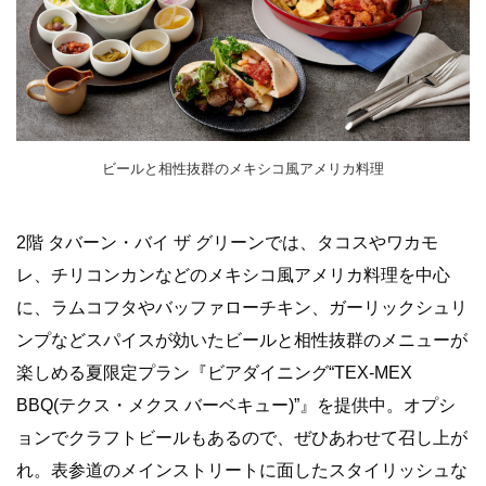
ビールと相性抜群のメキシコ風アメリカ料理
2階 タバーン・バイ ザ グリーンでは、タコスやワカモ
レ、チリコンカンなどのメキシコ風アメリカ料理を中心
に、ラムコフタやバッファローチキン、ガーリックシュリ
ンプなどスパイスが効いたビールと相性抜群のメニューが
楽しめる夏限定プラン『ビアダイニング“TEX-MEX
BBQ(テクス・メクス バーベキュー)”』を提供中。オプシ
ョンでクラフトビールもあるので、ぜひあわせて召し上が
れ。表参道のメインストリートに面したスタイリッシュな