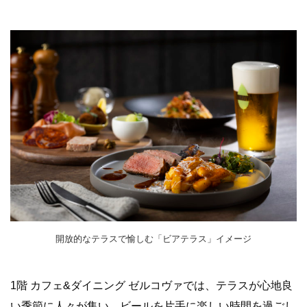
開放的なテラスで愉しむ「ビアテラス」イメージ
1階 カフェ&ダイニング ゼルコヴァでは、テラスが心地良
い季節に人々が集い、ビールを片手に楽しい時間を過ごし