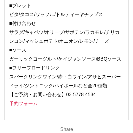
■ブレッド
ピタ/タコス/ワッフル/トルティーヤチップス
■付け合わせ
サラダ/キャベツ/オリーブ/サボテン/ワカモレ/チリカ
ンコン/マッシュポテト/オニオン/レモン/チーズ
■ソース
ガーリックヨーグルト/ケイジャンソース/BBQソース
■フリーフロードリンク
スパークリングワイン/赤・白ワイン/アサヒスーパー
ドライ/ジントニック/ハイボールなど全20種類
【ご予約・お問い合わせ】03-5778-4534
予約フォーム
Share