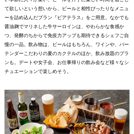
て欲しいという想いから、ビールと相性ぴったりなメニュ
ーを詰め込んだプラン『ビアテラス』をご用意。なかでも
醤油麹でマリネした牛サーロインは、やわらかな食感か
つ、発酵のちからで免疫力アップも期待できるシェフご自
慢の一品。飲み物は、ビールはもちろん、ワインや、バー
テンダーこだわりの夏のカクテルのほか、飲み放題のプラ
ンも。デートや女子会、お仕事帰りの飲み会など様々なシ
チュエーションで楽しめそう。