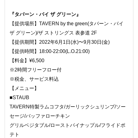
『タバーン・バイ ザ グリーン』
【提供場所】TAVERN by the green(タバーン・バイ
ザ グリーン)/ザ ストリングス 表参道 2F
【提供期間】2022年6月1日(水)〜9月30日(金)
【提供時間】18:00-22:00(L.O.21:00)
【料金】¥6,500
※2時間フリーフロー付
※税金、サービス料込
【メニュー】
■STAUB
TAVERN特製ラムコフタ/ガーリックシュリンプ/ソー
セージ/バッファローチキン
グリルベジタブル/ローストパイナップル/フライドポ
テト