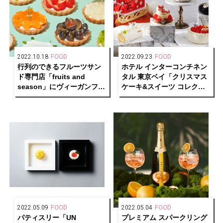
2022.10.18
FOOD
2022.09.23
FOOD
行列のできるフルーツサン
ホテル インターコンチネン
ド専門店「fruits and
タル 東京ベイ「クリスマス
season」にヴィーガンフル
ケーキ&スイーツ コレクシ
ーツタルトが新登場
ョン 2022」が予約開始
2022.05.09
FOOD
2022.05.04
FOOD
パティスリー「UN
プレミアム スパークリング