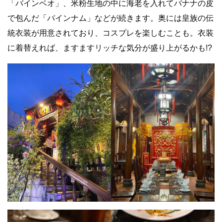
「バインベオ」、米粉生地の中に海老を入れてバナナの皮
で包んだ「バインナム」などが続きます。奥には皇族の伝
統衣装が用意されており、コスプレを楽しむことも。衣装
に着替えれば、ますますリッチな気分が盛り上がるかも!?