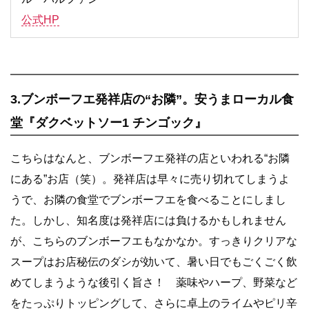
公式HP
3.ブンボーフエ発祥店の“お隣”。安うまローカル食
堂『ダクベットソー1 チンゴック』
こちらはなんと、ブンボーフエ発祥の店といわれる“お隣
にある”お店（笑）。発祥店は早々に売り切れてしまうよ
うで、お隣の食堂でブンボーフエを食べることにしまし
た。しかし、知名度は発祥店には負けるかもしれません
が、こちらのブンボーフエもなかなか。すっきりクリアな
スープはお店秘伝のダシが効いて、暑い日でもごくごく飲
めてしまうような後引く旨さ！ 薬味やハープ、野菜など
をたっぷりトッピングして、さらに卓上のライムやピリ辛