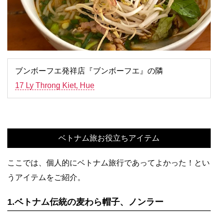
ブンボーフエ発祥店『ブンボーフエ』の隣
17 Ly Throng Kiet, Hue
ベトナム旅お役立ちアイテム
ここでは、個人的にベトナム旅行であってよかった！とい
うアイテムをご紹介。
1.ベトナム伝統の麦わら帽子、ノンラー