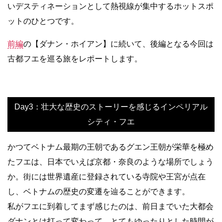
いデスティネーションとして熱視線が集中するホットスポ
ットのひとつです。
前編
の【ダナン・ホイアン】に続いて、後編となる今回は
古都フエを巡る旅をレポートします。
Day3：壮大な歴史のストーリーを感じるインペリアル
シティ・フエ
かつてベトナム最期の王朝であるグエン王朝が栄華を極め
たフエは、日本でいえば京都・奈良のような場所でしょう
か。街には世界遺産に登録されている寺院や王宮が点在
し、ベトナムの歴史の変遷を辿ることができます。
私がフエに到着してまず感じたのは、前日までいた大都会
ダナンとは打って変わって、とてもゆったりとした時間が