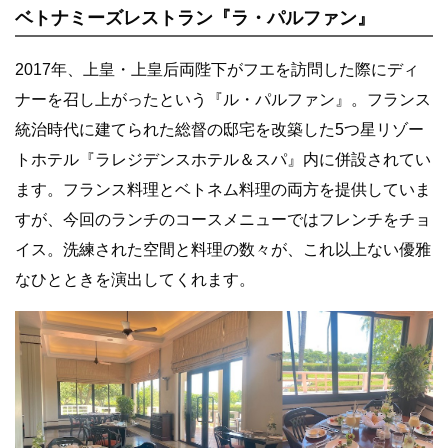
ベトナミーズレストラン『ラ・パルファン』
2017年、上皇・上皇后両陛下がフエを訪問した際にディ
ナーを召し上がったという『ル・パルファン』。フランス
統治時代に建てられた総督の邸宅を改築した5つ星リゾー
トホテル『ラレジデンスホテル＆スパ』内に併設されてい
ます。フランス料理とベトネム料理の両方を提供していま
すが、今回のランチのコースメニューではフレンチをチョ
イス。洗練された空間と料理の数々が、これ以上ない優雅
なひとときを演出してくれます。