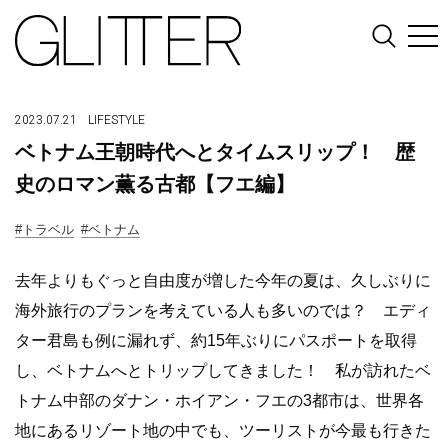
2023.07.21
LIFESTYLE
ベトナム王朝時代へとタイムスリップ！ 歴
史のロマン薫る古都【フエ編】
#トラベル
#ベトナム
去年よりもぐっと自由度が増した今年の夏は、久しぶりに
海外旅行のプランを考えている人も多いのでは？ エディ
ター君島も例に漏れず、約15年ぶりにパスポートを取得
し、ベトナムへとトリップしてきました！ 私が訪れたベ
トナム中部のダナン・ホイアン・フエの3都市は、世界各
地にあるリゾート地の中でも、ツーリストが今最も行きた