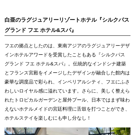
白亜のラグジュアリーリゾートホテル『シルクパス
グランド フエ ホテル&スパ』
フエの拠点としたのは、東南アジアのラグジュアリーデザ
インホテルアワードを受賞したこともある『シルクパス
グランド フエ ホテル&スパ』。伝統的なインドシナ建築
とフランス宮殿をイメージしたデザインが融合した館内は
豪華な調度品で彩られ、インペリアルシティ、フエにふさ
わしいロイヤル感に溢れています。さらに、美しく整えら
れたトロピカルガーデンと屋外プール、日本ではまず味わ
えないホテルメイドの宮廷料理に舌鼓を打つことができ、
ホテルステイを楽しむにも申し分なし！