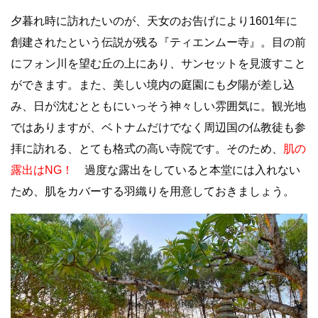
夕暮れ時に訪れたいのが、天女のお告げにより1601年に
創建されたという伝説が残る『ティエンムー寺』。目の前
にフォン川を望む丘の上にあり、サンセットを見渡すこと
ができます。また、美しい境内の庭園にも夕陽が差し込
み、日が沈むとともにいっそう神々しい雰囲気に。観光地
ではありますが、ベトナムだけでなく周辺国の仏教徒も参
拝に訪れる、とても格式の高い寺院です。そのため、
肌の
露出はNG！
過度な露出をしていると本堂には入れない
ため、肌をカバーする羽織りを用意しておきましょう。