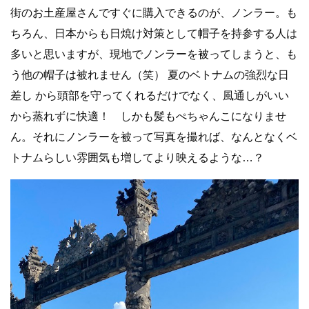
街のお土産屋さんですぐに購入できるのが、ノンラー。も
ちろん、日本からも日焼け対策として帽子を持参する人は
多いと思いますが、現地でノンラーを被ってしまうと、も
う他の帽子は被れません（笑） 夏のベトナムの強烈な日
差し から頭部を守ってくれるだけでなく、風通しがいい
から蒸れずに快適！ しかも髪もぺちゃんこになりませ
ん。それにノンラーを被って写真を撮れば、なんとなくベ
トナムらしい雰囲気も増してより映えるような…？