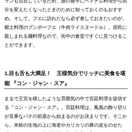
ランも点在しているため、旅の後半にベトナム料理から気
分を変えたくなったときのために知っておくのもおすす
め。そして、フエに訪れたなら必ず食しておきたいのが、
郷土料理のブンボーフエ（牛肉ライスヌードル）。庶民に
親しまれる麺料理なので、街中の食堂ですぐに見つけるこ
とができます。
1.目も舌も大満足！ 王様気分でリッチに美食を堪
能 『コン・ジャン・スア』
まるで王宮を模したような雰囲気の中で宮廷料理を提供す
る『コン・ジャン・スア』。宮廷料理は、鳳凰の飾り切り
が見事なパテの前菜から始まるのがお決まりです。そこか
ら、米粉の生地の上に海老やカリカリの豚の皮をのせた