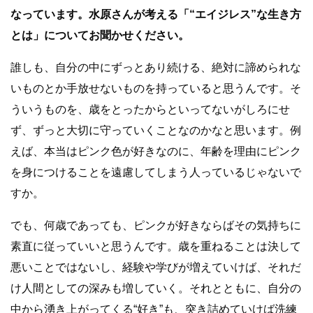
なっています。水原さんが考える「“エイジレス”な生き方
とは」についてお聞かせください。
誰しも、自分の中にずっとあり続ける、絶対に諦められな
いものとか手放せないものを持っていると思うんです。そ
ういうものを、歳をとったからといってないがしろにせ
ず、ずっと大切に守っていくことなのかなと思います。例
えば、本当はピンク色が好きなのに、年齢を理由にピンク
を身につけることを遠慮してしまう人っているじゃないで
すか。
でも、何歳であっても、ピンクが好きならばその気持ちに
素直に従っていいと思うんです。歳を重ねることは決して
悪いことではないし、経験や学びが増えていけば、それだ
け人間としての深みも増していく。それとともに、自分の
中から湧き上がってくる“好き”も、突き詰めていけば洗練