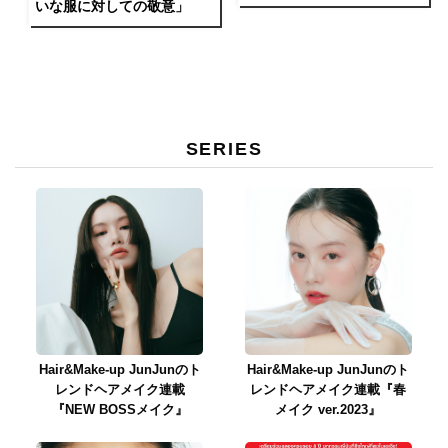
いな服に対しての敬意」
SERIES
Hair&Make-up JunJunのト
Hair&Make-up JunJunのト
レンドヘアメイク連載
レンドヘアメイク連載『春
『NEW BOSSメイク』
メイク ver.2023』