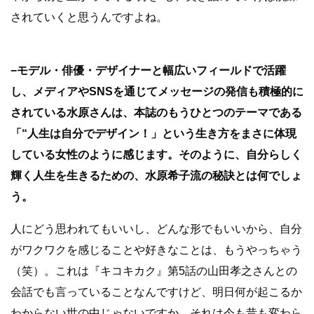
されていくと思うんですよね。
−モデル・俳優・デザイナーと幅広いフィールドで活躍
し、メディアやSNSを通じてメッセージの発信も積極的に
されている水原さんは、本誌のもうひとつのテーマである
「“人生は自分でデザイン！」という生き方をまさに体現
している女性のように感じます。そのように、自分らしく
輝く人生を生きるための、水原希子流の秘訣とは何でしょ
う。
人にどう思われてもいいし、どんな形でもいいから、自分
がワクワクを感じることや好きなことは、もうやっちゃう
（笑）。これは『キコキカク』第5話の山田孝之さんとの
会話でも言っていることなんですけど、明日何が起こるか
わからない世の中じゃないですか。それは今も昔も変わら