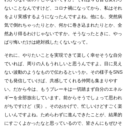
ないことなんですけど、コロナ禍になってから、私はそれ
をより実感するようになったんですよね。他にも、突然病
気で倒れちゃったりとか、何かに巻き込まれたりとか、全
然あり得るわけじゃないですか。そうなったときに、やっ
ぱり悔いだけは絶対残したくないなって。
それに、やりたいことを実現できて楽しく幸せそうな自分
でいれば、周りの人もうれしいと思うんですよ。目に見え
ない波動のようなもので伝わるというか。その様子をSNS
でも発信していけば、共感してくれる仲間も集まりやす
い。だから今は、もうブレーキは一切踏まず自分のエネル
ギーを全部放出しています。前からそうでしょって思われ
がちですけど（笑）。そのおかげで、忙しいけどすごく楽
しいんですよね。ためらわずに進んできたことが、結果的
にすごくよかったなと思っているので、皆さんにもぜひそ