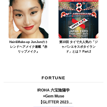
Hair&Make-up JunJunのト
第10回 タイで大人気の「ジ
レンドヘアメイク連載『赤
ャパンエキスポタイラン
リップメイク』
ド」とは？ Part.2
FORTUNE
IROHA 六宝陰陽学
×Gem Muse
【GLITTER 2023