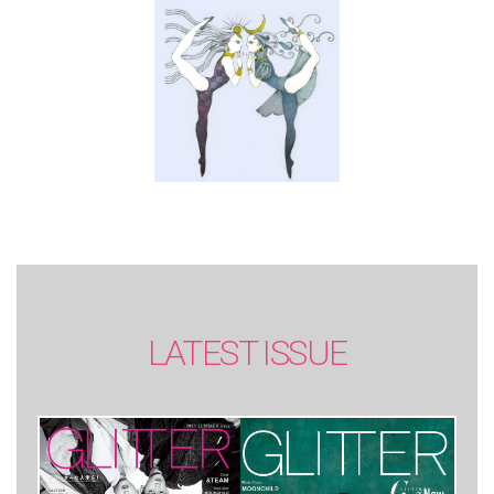
SUMMER issue】
LATEST ISSUE