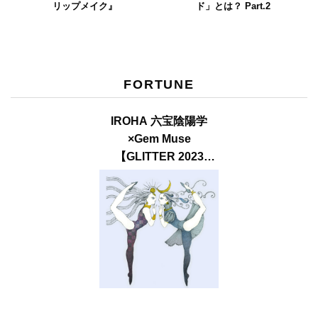
リップメイク』
ド」とは？ Part.2
FORTUNE
IROHA 六宝陰陽学
×Gem Muse
【GLITTER 2023
SUMMER issue】