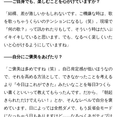
――ご自身でも、楽しむことを心がけていますか？
「結構、差が激しいかもしれないです。ご機嫌な時は、歌
を歌っちゃうくらいのテンションになるし（笑）。現場で
『何の歌？』って訊かれたりもして、そういう時はだいぶ
イキイキしていると思います。でも、なるべく楽しくいた
いと心がけるようにしていますね」
――自分にご褒美をあげたり？
「ご褒美は多めですね（笑）。自己肯定感が低いほうなの
で、それを高める方法として、できなかったことを考える
より『今日はこれができた』みたいなことを毎日3つくら
い書くといいって教えてもらったんです。だから、『朝起
きられただけでえらい！』とか、そんなレベルで自分を褒
めています。日によっては全然ダメで、もう反省会モード
になっちゃう日もありますけど……なるべくネガティブは