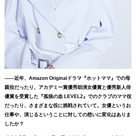
――近年、Amazon Originalドラマ『ホットママ』での母
親役だったり、アカデミー賞優秀助演女優賞と優秀新人俳
優賞を受賞した『孤狼の血 LEVEL2』でのクラブのママ役
だったり、さまざまな役に挑戦されていて。女優というお
仕事や、演じるということに対しての想いに変化はありま
したか？