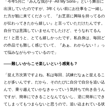
「今年5月に『みんな我が子 -All My Sons-』という舞台に
出演していたのですが、3年くらい前にお仕事をご一緒し
た方が観に来てくださって、『お芝居に興味を持ってるの
が伝わってきたから嬉しい』と言っていただけたんです。
自分では意識していませんでしたけど、そうなれてるん
だ！と思うと、とても嬉しかったです。私自身は、毎回ど
の作品でも難しく感じていて、『あぁ、わからない！』っ
て悩みながらやっているので」
――難しいからこそ楽しいという感覚も？
「捉え方次第ですよね。私は毎回、試練だなぁと捉えるこ
とが多いんです。だから、そのたびに自分で自分を追い込
んで、乗り越えていかなきゃっていう気持ちで向き合うん
ですが、簡単にできることなんてないし、逆に簡単にでき
てしまってもつまらないと思うので。追い込まれている状