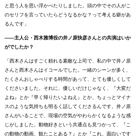
と思う人を思い浮かべたりしました。頭の中でその人がこ
のセリフを言っていたらどうなるかな？って考える癖があ
るんです」
――主人公・西木雅博役の井ノ原快彦さんとの共演はいか
がでしたか？
「西木さんはすごく頼れる素敵な上司で、私の中で井ノ原
さんと西木さんはイコールでした。一緒のシーンが多く、
たくさんおしゃべりする時間があって、とても優しくして
くださいました。それに、優しいだけじゃなく、『大変だ
よね』とか『早く帰りたいよねえ』とか、ちょっとマイナ
スのような気持ちも明るく話してくださるんです。井ノ原
さんがいることで、現場の空気がやわらかくなるような感
じがしました。動物好きという共通点も見つかって、『こ
の動物の動画、観たことある？』とか『これ、面白いです