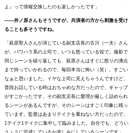
よ』って情報交換したのも楽しかったです」
――井ノ原さんもそうですが、共演者の方から刺激を受け
ることも多そうですね。
「萩原聖人さんが演じている副支店長の古川（一夫）さん
が、パワハラ系の上司で、いつも怒っている役で。撮影で
同じシーンを繰り返しても、萩原さんはすぐに怒りの沸点
まで持っていかれるので、毎回本当に怖い（笑）。すごい
なぁと思いました。イヤな上司に見えちゃうんですけど、
普段お話している時はおちゃめな方だったので、ギャップ
がすごかったです。その副支店長に愛理が厳しく詰められ
るシーンがあるんですが、そのシーンはすごく印象に残っ
ています。監督はあまりテイクを重ねない方だったので、
1テイク1テイクに集中して臨みました。自分でも、どうい
うふうに完成しているか楽しみにしているシーンです」