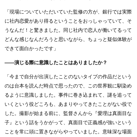
「現場についていただいていた監修の方が、銀行では実際
に社内恋愛があり得るということをおっしゃっていて、そ
うなんだ！と驚きました。同じ社内で恋人が働いてるって
どんな感じなんだろうと思いながら、ちょっと疑似体験が
できて面白かったです」
――演じる際に意識したことはありましたか？
「今まで自分が出演したことのないタイプの作品だという
のは台本を読んだ時点で思ったので、この世界観に馴染め
るように意識しました。事件に巻き込まれて、謎を追って
いくという役どころも、あまりやってきたことがない役で
した。撮影が始まる前に、監督さんから『愛理は真面目な
子』という話をうかがって、真面目で正義感が強いという
ことを常に頭に置きながらやっていました。意味深な場面