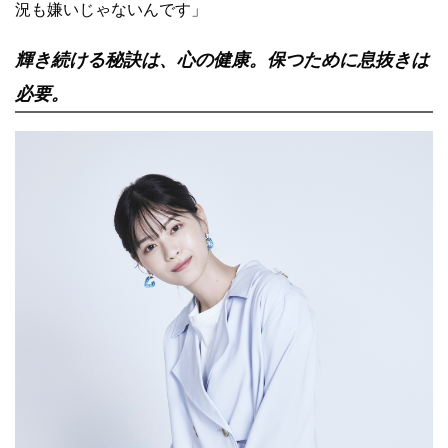
況も嫌いじゃないんです」
輝き続ける秘訣は、心の健康。保つために息抜きは
必要。