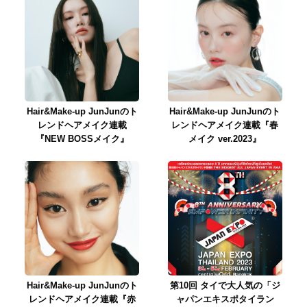
Hair&Make-up JunJunのト
Hair&Make-up JunJunのト
レンドヘアメイク連載
レンドヘアメイク連載『春
『NEW BOSSメイク』
メイク ver.2023』
Hair&Make-up JunJunのト
第10回 タイで大人気の「ジ
レンドヘアメイク連載『赤
ャパンエキスポタイラン