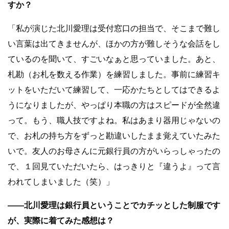
すか？
「私が演じた北川愛理は受付窓口の担当で、そこまで難し
い言葉は出てきませんが、ほかの方が難しそうな会話をし
ているのを聞いて、すごいなぁと思っていました。あと、
札勘（お札を数える作業）を練習しました。事前に練習キ
ットをいただいて練習して、一応かたちとしてはできるよ
うになりましたが、やっぱり本職の方はスピードが全然違
って。もう、職人技ですよね。私はあまり器用じゃないの
で、お札の持ち方をずっと勘違いしたまま覚えていたみた
いで。友人のお母さんに元銀行員の方がいらっしゃったの
で、１回見ていただいたら、はっきりと『違うよ』って言
われてしまいました（笑）」
――北川愛理は銀行員ということでカチッとした制服です
が、実際に着てみた感想は？