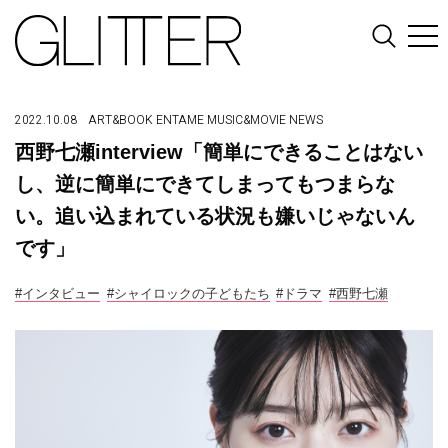
2022.10.08
ART&BOOK
ENTAME
MUSIC&MOVIE
NEWS
西野七瀬interview「簡単にできることはない
し、逆に簡単にできてしまってもつまらな
い。追い込まれている状況も嫌いじゃないん
です」
#インタビュー
#シャイロックの子どもたち
#ドラマ
#西野七瀬