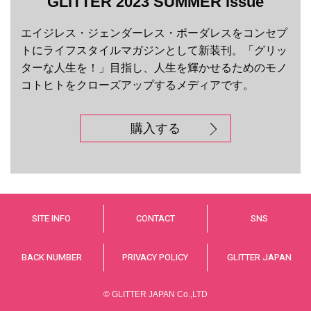
GLITTER 2023 SUMMER issue
エイジレス・ジェンダーレス・ボーダレスをコンセプ
トにライフスタイルマガジンとして新装刊。「グリッ
ターな人生を！」目指し、人生を輝かせるためのモノ
コトヒトをクローズアップするメディアです。
購入する
SITE INFO
CONTACT
SNS
BACK NUMBER
PRIVACY POLICY
GLITTER JAPAN
© GLITTER JAPAN Co.,LTD