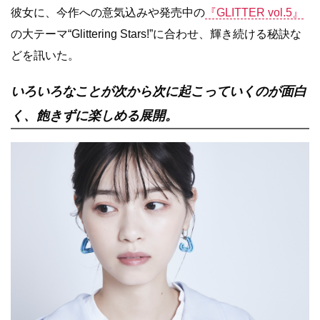
彼女に、今作への意気込みや発売中の
『GLITTER vol.5』
の大テーマ“Glittering Stars!”に合わせ、輝き続ける秘訣な
どを訊いた。
いろいろなことが次から次に起こっていくのが面白
く、飽きずに楽しめる展開。