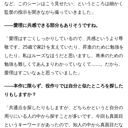
など、このシーンはこう見せたい、というところは細かく
監督の指示を聞きながら撮っていきました」
――愛理に共感できる部分もありそうですね。
「愛理はすごくしっかりしているので、共感というより尊
敬です。25歳で家計を支えていたり、昇進のために勉強を
したり。私はルーズなほうだと思いますし、将来のための
勉強も難しくてあんまりわかっていなくて……。だから、
愛理はすごいなぁと思っていました」
――本作に限らず、役作りでは自分と似たところを探した
りもしますか？
「共通点を探したりもしますが、どちらかというと自分の
周りにいる人の中から探すことが多いです。今回も真面目
というキーワードがあったので、知人の中から真面目だな