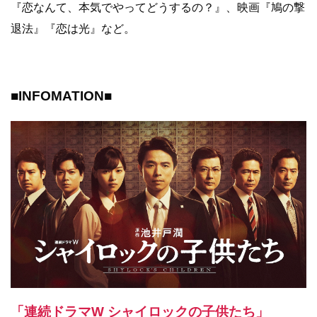
『恋なんて、本気でやってどうするの？』、映画『鳩の撃
退法』『恋は光』など。
■INFOMATION■
「連続ドラマW シャイロックの子供たち」