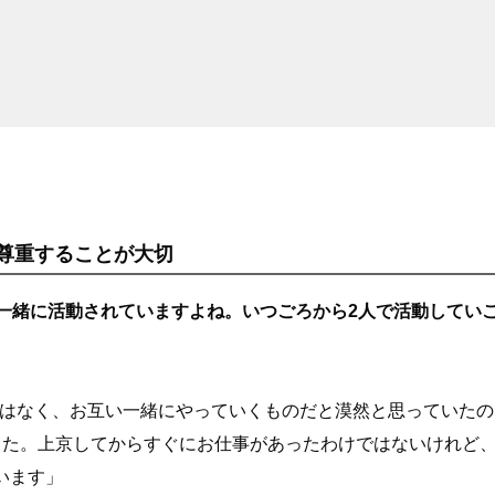
尊重することが大切
と一緒に活動されていますよね。いつごろから2人で活動してい
ではなく、お互い一緒にやっていくものだと漠然と思っていたの
した。上京してからすぐにお仕事があったわけではないけれど、
います」