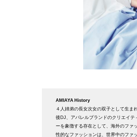
AMIAYA History
４人姉弟の長女次女の双子として生まれ
後DJ、アパレルブランドのクリエイテ
ーを象徴する存在として、海外のファ
性的なファッションは、世界中のファ