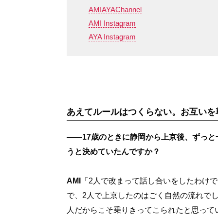
AMIAYAChannel
AMI Instagram
AYA Instagram
あえてルールはつくらない。お互いを
――17歳のときに静岡から上京後、ずっ
うと決めていたんですか？
AMI
「2人で改まって話し合いをしたわけ
で、2人で上京したのはごく自然の流れで
人だからこそ乗りきってこられたと思って