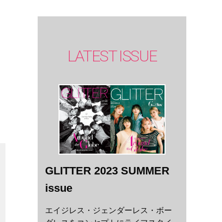
LATEST ISSUE
GLITTER 2023 SUMMER
issue
エイジレス・ジェンダーレス・ボー