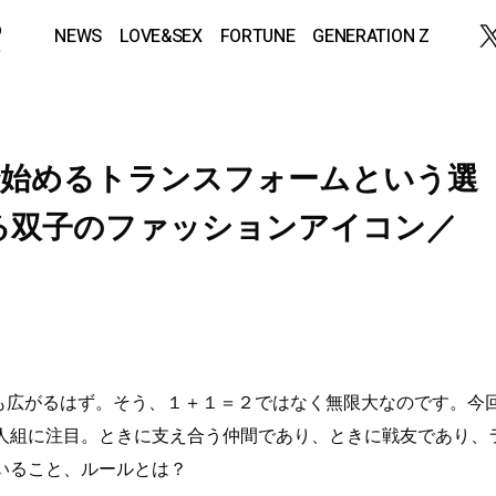
NEWS
LOVE&SEX
FORTUNE
GENERATION Z
ad ２人で始めるトランスフォームという選
る双子のファッションアイコン／
にも広がるはず。そう、１＋１＝２ではなく無限大なのです。今
人組に注目。ときに支え合う仲間であり、ときに戦友であり、
いること、ルールとは？