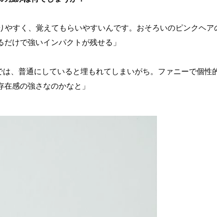
りやすく、覚えてもらいやすいんです。おそろいのピンクヘア
るだけで強いインパクトが残せる」
では、普通にしていると埋もれてしまいがち。ファニーで個性
存在感の強さなのかなと」