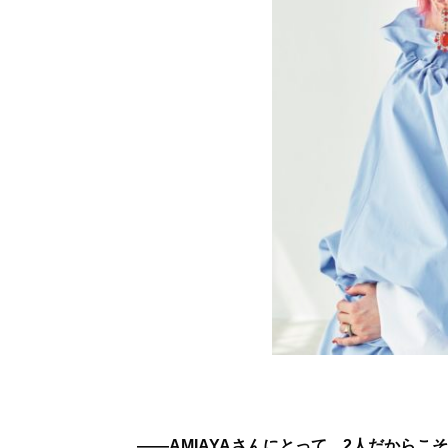
――AMIAYAさんにとって、2人だからこ