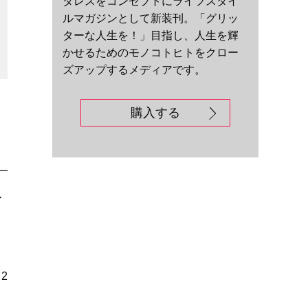
ダレスをコンセプトにライフスタイ
ルマガジンとして新装刊。「グリッ
ターな人生を！」目指し、人生を輝
かせるためのモノコトヒトをクロー
ズアップするメディアです。
購入する
こ
2