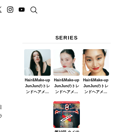
SERIES
Hair&Make-up
Hair&Make-up
Hair&Make-up
JunJunのトレ
JunJunのトレ
JunJunのトレ
ンドヘアメイ
ンドヘアメイ
ンドヘアメイ
ク連載『NEW
ク連載『春メ
ク連載『赤リ
BOSSメイク』
イク
ップメイク』
回
ver.2023』
ラ