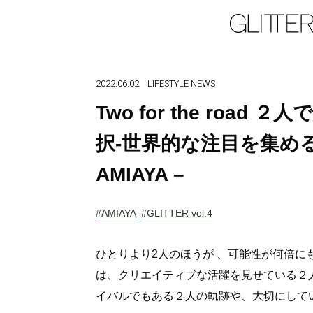
2022.06.02
LIFESTYLE
NEWS
Two for the ro
択-世界的な注目を集め
AMIAYA –
#AMIAYA
#GLITTER vol.4
ひとりより2人のほうが 、可能性が何倍
は、クリエイティブな活躍を見せている２
イバルでもある２人の軌跡や、大切にして