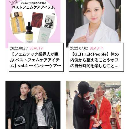
2022.08.27
BEAUTY
2022.07.02
BEAUTY
【フェムテック業界人が選
【GLITTER People】体の
ぶ ベストフェムケアアイテ
内側から整えることやオフ
ム】vol.4 〜インナーケア〜
の自分時間を楽しむことで
心も体も健康的で美しく輝
く