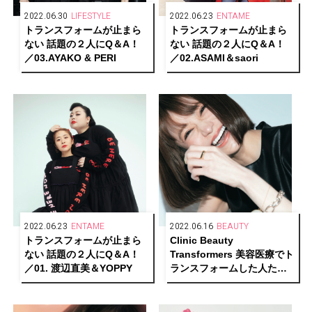
2022.06.30
LIFESTYLE
2022.06.23
ENTAME
トランスフォームが止まら
トランスフォームが止まら
ない 話題の２人にQ＆A！
ない 話題の２人にQ＆A！
／03.AYAKO & PERI
／02.ASAMI＆saori
2022.06.23
ENTAME
2022.06.16
BEAUTY
トランスフォームが止まら
Clinic Beauty
ない 話題の２人にQ＆A！
Transformers 美容医療でト
／01. 渡辺直美＆YOPPY
ランスフォームした人たち
／02.愛沢えみり