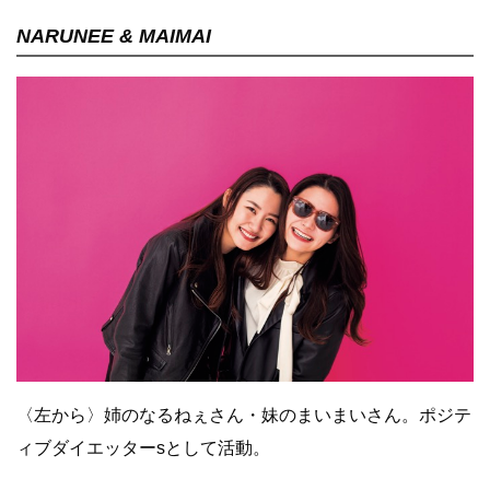
NARUNEE & MAIMAI
〈左から〉姉のなるねぇさん・妹のまいまいさん。ポジテ
ィブダイエッターsとして活動。