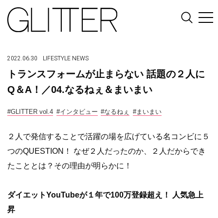
2022.06.30
LIFESTYLE
NEWS
トランスフォームが止まらない 話題の２人に
Q＆A！／04.なるねぇ＆まいまい
#GLITTER vol.4
#インタビュー
#なるねぇ
#まいまい
２人で発信することで活躍の場を広げている名コンビに５
つのQUESTION！ なぜ２人だったのか、２人だからでき
たこととは？その理由が明らかに！
ダイエットYouTubeが１年で100万登録超え！ 人気急上
昇