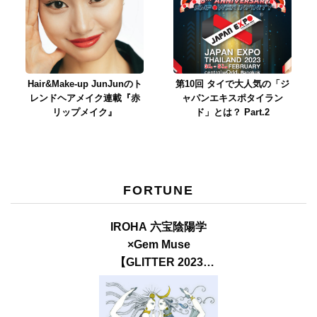
Hair&Make-up JunJunのト
第10回 タイで大人気の「ジ
レンドヘアメイク連載『赤
ャパンエキスポタイラン
リップメイク』
ド」とは？ Part.2
FORTUNE
IROHA 六宝陰陽学
×Gem Muse
【GLITTER 2023
SUMMER issue】