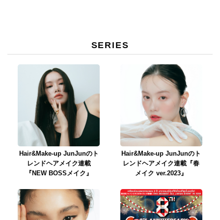
SERIES
Hair&Make-up JunJunのト
Hair&Make-up JunJunのト
レンドヘアメイク連載
レンドヘアメイク連載『春
『NEW BOSSメイク』
メイク ver.2023』