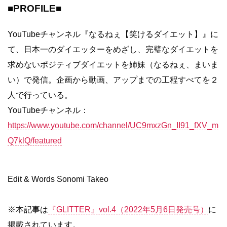
■PROFILE■
YouTubeチャンネル『なるねぇ【笑けるダイエット】』に
て、日本一のダイエッターをめざし、完璧なダイエットを
求めないポジティブダイエットを姉妹（なるねぇ、まいま
い）で発信。企画から動画、アップまでの工程すべてを２
人で行っている。
YouTubeチャンネル：
https://www.youtube.com/channel/UC9mxzGn_II91_fXV_m
Q7klQ/featured
Edit & Words Sonomi Takeo
※本記事は
『GLITTER』vol.4（2022年5月6日発売号）
に
掲載されています。