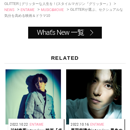
>
GLITTER | グリッターな人生を！(スタイルマガジン『グリッター』)
NEWS
ENTAME
MUSIC&MOVIE
>
>
>
GLITTERが選ぶ、セクシュアルな
気分を高める映画＆ドラマ10
What's New 一覧
RELATED
2022.10.22
ENTAME
2022.10.16
ENTAME