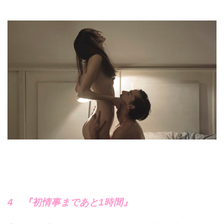
4 『初情事まであと1時間』