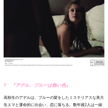
7 『アデル、ブルーは熱い色』
高校生のアデルは、ブルーの髪をしたミステリアスな美大
生エマと運命的に出会い、恋に落ちる。数年後2人は一緒