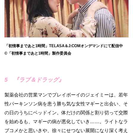
「初情事まであと1時間」TELASA＆J:COMオンデマンドにて配信中
©「初情事まであと1時間」製作委員会
5 『ラブ＆ドラッグ』
製薬会社の営業マンでプレイボーイのジェイミーは、若年
性パーキンソン病を患う勝ち気な女性マギーと出会い、そ
の日のうちにベッドイン。体だけの関係と割り切って交際
を始めるも、マギーの病が悪化していき……。ライトなラ
ブコメかと思いきや、徐々にせつない展開になり深く考え