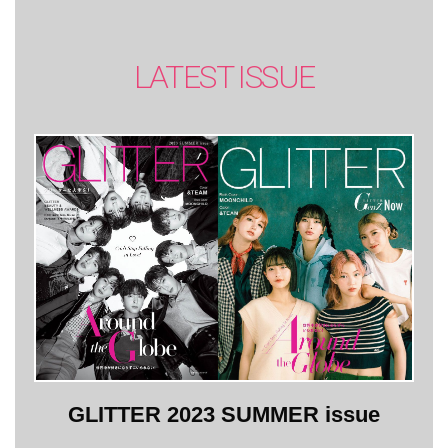
LATEST ISSUE
GLITTER 2023 SUMMER issue