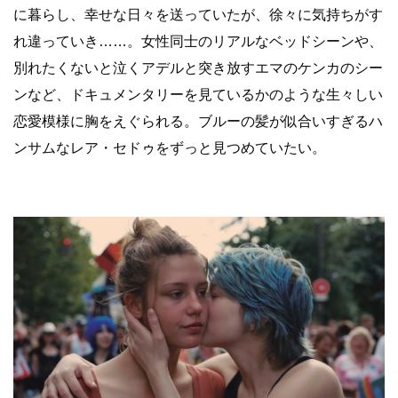
に暮らし、幸せな日々を送っていたが、徐々に気持ちがす
れ違っていき……。女性同士のリアルなベッドシーンや、
別れたくないと泣くアデルと突き放すエマのケンカのシー
ンなど、ドキュメンタリーを見ているかのような生々しい
恋愛模様に胸をえぐられる。ブルーの髪が似合いすぎるハ
ンサムなレア・セドゥをずっと見つめていたい。