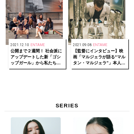
2021.12.10
ENTAME
2021.09.08
ENTAME
公開まで２週間！ 社会派に
【監督にインタビュー】映
アップデートした新「ゴシ
画「マルジェラが語る“マル
ップガール」から私たちが
タン・マルジェラ”」本人が
学ぶべきこと
登場！貴重なドキュメンタ
リー
SERIES