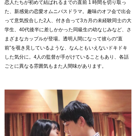
恋人たちが初めて結ばれるまでの直前 1 時間を切り取っ
た、新感覚の恋愛オムニバスドラマ。趣味のオフ会で出会
って意気投合した2人、付き合って3カ月の未経験同士の大
学生、40代後半に差しかかった同級生の幼なじみなど、さ
まざまなカップルが登場。透明人間になって彼らの“直
前”を覗き見しているような、なんともいえないドキドキ
した気分に。4人の監督が手がけていることもあり、各話
ごとに異なる雰囲気もまた人間味があります。