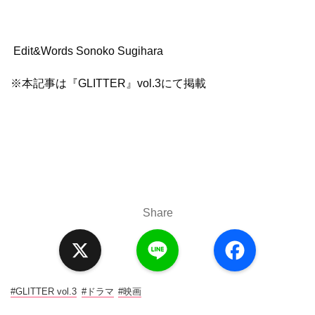
Edit&Words Sonoko Sugihara
※本記事は『GLITTER』vol.3にて掲載
Share
X
L
F
i
a
n
c
e
e
b
o
#GLITTER vol.3
#ドラマ
#映画
o
k